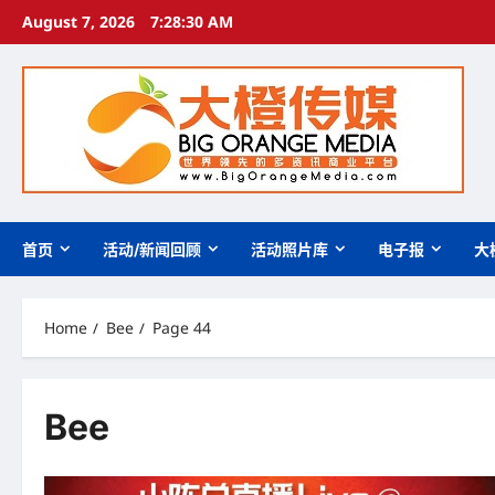
Skip
August 7, 2026
7:28:31 AM
to
content
首页
活动/新闻回顾
活动照片库
电子报
大
Home
Bee
Page 44
Bee