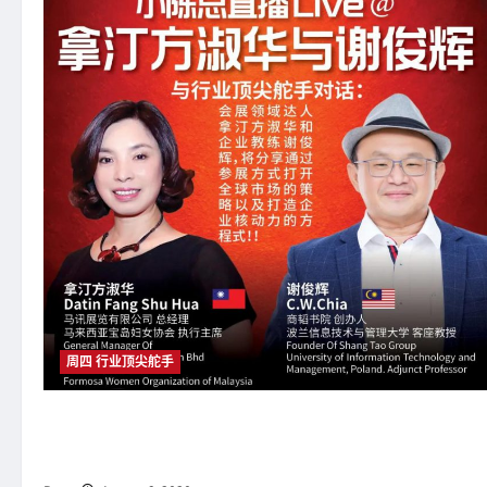
周四 行业顶尖舵手
大橙大条国际视频：大橙直播第三季|011集|两位会展与教育领域
国际达人如何通过参展与定制教育打开以及打造全球市场与企业核
动力?!