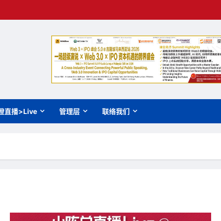
橙直播>Live
管理层
联络我们