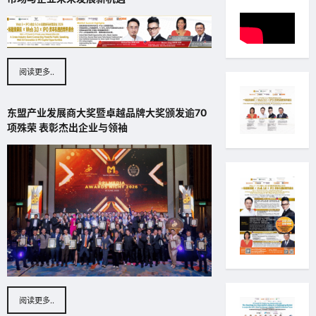
阅读更多..
东盟产业发展商大奖暨卓越品牌大奖颁发逾70
项殊荣 表彰杰出企业与领袖
阅读更多..