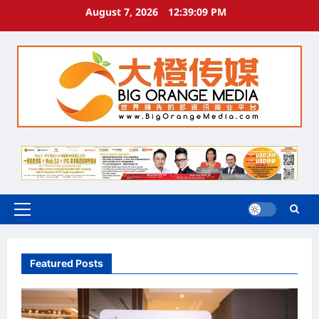
August 7, 2026
12:39:12 PM
Featured Posts