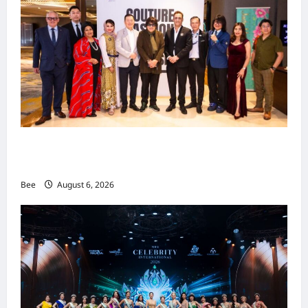
吉隆坡男装周第二季华丽落幕 以《教父》为灵感
重塑当代男士风尚
Bee
August 6, 2026