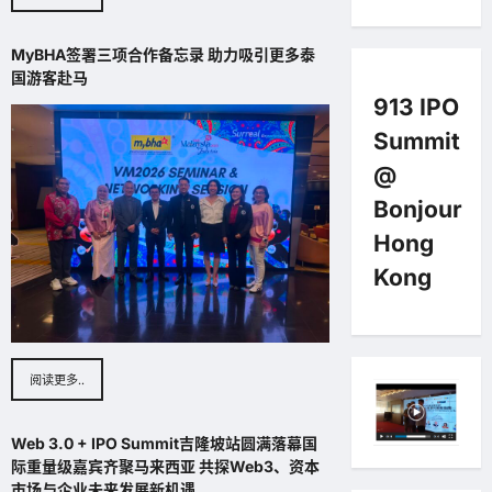
MyBHA签署三项合作备忘录 助力吸引更多泰
国游客赴马
913 IPO
Summit
@
Bonjour
Hong
Kong
阅读更多..
Web 3.0 + IPO Summit吉隆坡站圆满落幕国
际重量级嘉宾齐聚马来西亚 共探Web3、资本
市场与企业未来发展新机遇