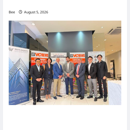
手国际伙伴共办“数字与文化旅游商务交流会”
Bee
August 5, 2026
上市实战培训迷你论坛1.0(IPO Mini Training
Forum 1.0) 圆满举行 助力东南亚企业迈向国际资
本市场