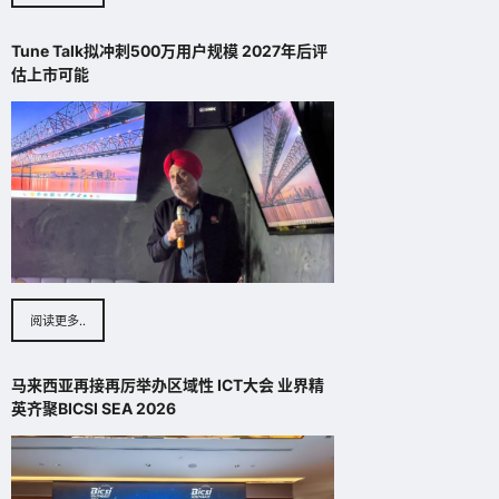
Tune Talk拟冲刺500万用户规模 2027年后评
估上市可能
阅读更多..
马来西亚再接再厉举办区域性 ICT大会 业界精
英齐聚BICSI SEA 2026