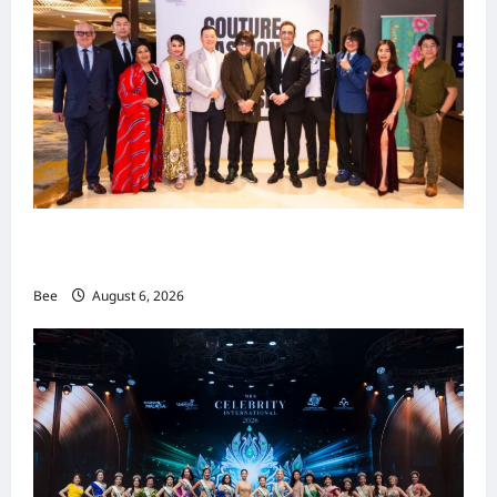
吉隆坡男装周第二季华丽落幕 以《教父》为灵感
重塑当代男士风尚
Bee
August 6, 2026