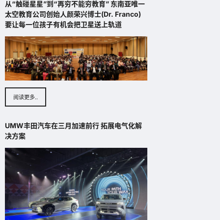
从“触碰星星”到“再穷不能穷教育” 东南亚唯一
August
4,
太空教育公司创始人颜荣兴博士(Dr. Franco)
2026
要让每一位孩子有机会把卫星送上轨道
阅读更多..
UMW丰田汽车在三月加速前行 拓展电气化解
决方案