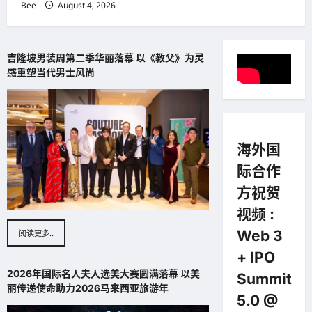
Bee
August 4, 2026
吉隆坡男装周第二季华丽落幕 以《教父》为灵
感重塑当代男士风尚
海外国
际合作
方祝贺
视频 :
Web 3
阅读更多..
+ IPO
2026年国际名人夫人选美大赛圆满落幕 以美
Summit
丽传递使命助力2026马来西亚旅游年
5.0 @