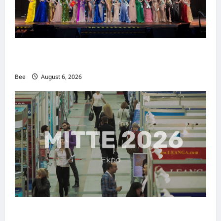
2026年国际名人夫人选美大赛圆满落幕 以美丽
传递使命助力2026马来西亚旅游年
Bee
August 6, 2026
MITTE 2026举办期间 独角兽资本国际俱乐部携