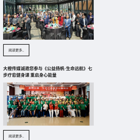
阅读更多..
大橙传媒诚邀您参与《公益扬帆·生命远航》七
步疗愈健身课 重启身心能量
阅读更多..