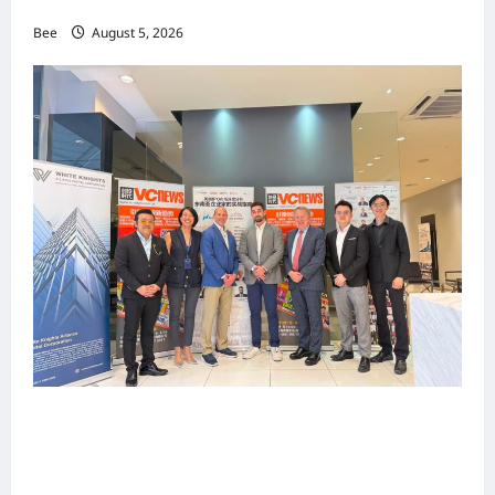
手国际伙伴共办“数字与文化旅游商务交流会”
Bee
August 5, 2026
上市实战培训迷你论坛1.0(IPO Mini Training
Forum 1.0) 圆满举行 助力东南亚企业迈向国际资
本市场