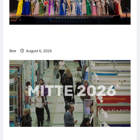
2026年国际名人夫人选美大赛圆满落幕 以美丽
传递使命助力2026马来西亚旅游年
Bee
August 6, 2026
MITTE 2026举办期间 独角兽资本国际俱乐部携