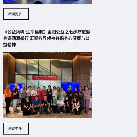
阅读更多..
《公益扬帆·生命远航》金阳公益之七步疗愈健
身课圆满举行 汇聚各界领袖共倡身心健康与公
益精神
阅读更多..