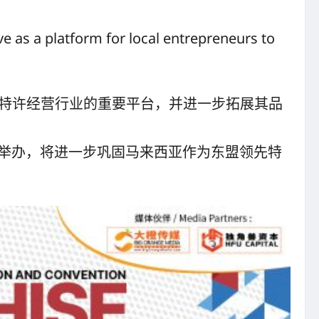
ve as a platform for local entrepreneurs to
家进入特许经营行业的重要平台，并进一步拓展其品
FC） 的举办，将进一步巩固马来西亚作为东盟领先特