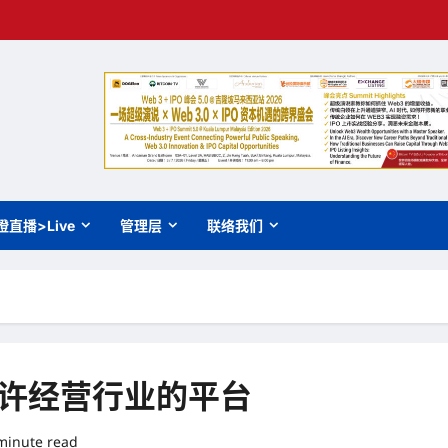
橙直播>Live
管理层
联络我们
入特许经营行业的平台
minute read