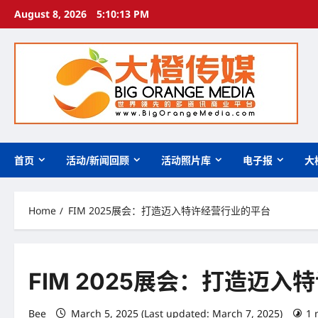
Skip
August 8, 2026
5:10:15 PM
to
content
首页
活动/新闻回顾
活动照片库
电子报
大
Home
FIM 2025展会：打造迈入特许经营行业的平台
FIM 2025展会：打造迈
Bee
March 5, 2025 (Last updated: March 7, 2025)
1 