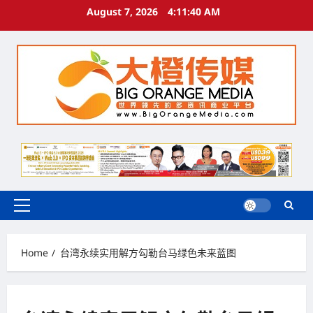
Skip
August 7, 2026
4:11:41 AM
to
content
Primary
Menu
Home
台湾永续实用解方勾勒台马绿色未来蓝图