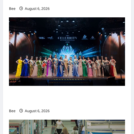
重塑当代男士风尚
Bee
August 6, 2026
2026年国际名人夫人选美大赛圆满落幕 以美丽
传递使命助力2026马来西亚旅游年
Bee
August 6, 2026