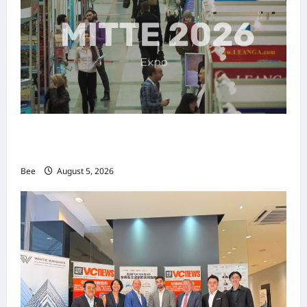
MITTE 2026举办期间 独角兽资本国际俱乐部携
手国际伙伴共办“数字与文化旅游商务交流会”
Bee
August 5, 2026