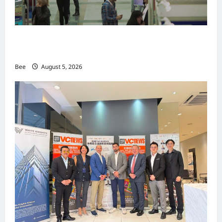
MITTE 2026举办期间 独角兽资本国际俱乐部携
手国际伙伴共办“数字与文化旅游商务交流会”
Bee
August 5, 2026