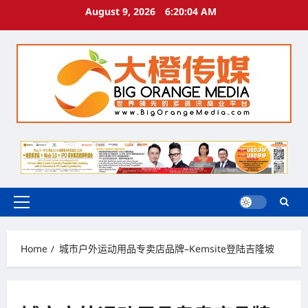
Skip
August 9, 2026
6:20:05 AM
to
content
Primary
Menu
Home
城市户外运动用品专卖店品牌–Kemsite登陆吉隆坡