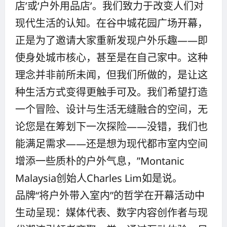
店’或‘户外用品店’。我们致力于改变人们对
现代生活的认知。在谷中城花园广场开幕，
正是为了邀请大家重新发现户外乐趣——即
使身处城市核心，甚至是在自己家中。这种
理念并非前所未闻，但我们所做的，是让这
种生活方式变得更触手可及。我们希望打造
一个冒险、设计与生活无缝融合的空间，无
论您是在筹划下一次探险——没错，我们也
能满足需求——还是想为现代都市室内空间
增添一些质朴的户外气息，”Montanic
Malaysia创始人Charles Lim如是说。
品牌“将户外带入室内”的哲学在开幕活动中
生动呈现：媒体代表、数字内容创作者与现