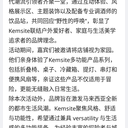
代潮流引领者齐聚一堂，通过互动体验、风
格展示区、主题装饰以及配备专业调酒师的
饮品站，共同回应“野性的呼唤”，彰显了
Kemsite联结户外爱好者、家庭与生活美学
追求者的品牌理念。
活动期间，嘉宾们被邀请将店铺视为家园。
他们亲身体验了Kemsite多功能产品系列，
包括折叠椅、桌子、冷藏箱、提灯、串灯和
便携风扇等，亲证这些产品不仅适用于冒
险，更能无缝融入日常生活。
除本次活动外，品牌旨在激发马来西亚全新
的都市生活风潮。Kemsite聚焦风格、舒适
与功能性，希望通过兼具 versatility 与生活
感的多功能装备，为经验丰富的探险者与城