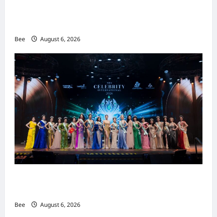
吉隆坡男装周第二季华丽落幕 以《教父》为灵感
重塑当代男士风尚
Bee
August 6, 2026
2026年国际名人夫人选美大赛圆满落幕 以美丽
传递使命助力2026马来西亚旅游年
Bee
August 6, 2026