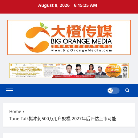
Skip
August 8, 2026
6:15:26 AM
to
content
Primary
Menu
Home
Tune Talk拟冲刺500万用户规模 2027年后评估上市可能