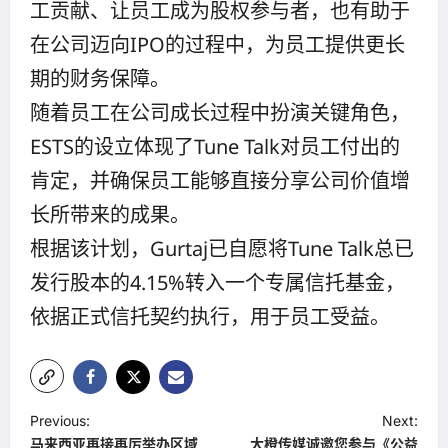
工贡献、让员工成为股权参与者，也有助于
在公司迈向IPO的过程中，为员工提供更长
期的财务保障。
随着员工在公司成长过程中扮演关键角色，
ESTS的设立体现了Tune Talk对员工付出的
肯定，并确保员工能够直接分享公司价值增
长所带来的成果。
根据该计划，Gurtaj已自愿将Tune Talk总已
发行股本的4.15%转入一个专属信托基金，
依据正式信托契约执行，用于员工受益。
P
Previous:
Next:
马来西亚再接再厉举办区域
大橙传媒诚邀您参与《公益