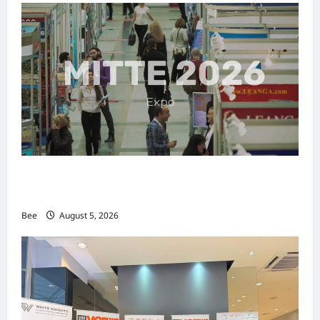
MITTE 2026举办期间 独角兽资本国际俱乐部携
手国际伙伴共办“数字与文化旅游商务交流会”
Bee
August 5, 2026