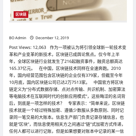
区块链
泡沫散去后 区块链真正价值受肯定
BO Admin
December 12, 2019
Post Views: 12,063 作为一项被认为将引领全球新一轮技术变
革和产业变革的新技术，区块链已成舆论焦点。仅今年上半
年，全球区块链行业就发生了216起融资事件，融资总额高达
165.37亿元。 在中国，区块链技术同样在全速奔跑。2010
年，国内经营范围包含区块链的企业仅有379家，但截至今年
10月底，国内区块链公司已达2万7513家。 中国官方将区块
链定义为“分布式数据存储、点对点传输、共识机制、加密算法
等电脑技术在互联网时代的创新应用模式”，这些晦涩的名词背
后，到底是一项怎样的技术？ 专家表示：“简单来说，区块链
技术就是一个经过特殊加密、遵循少数服从多数原则、同时记
录同一笔交易的大账本。信息生产部门负责记录存储信息，也
就是“区块”，而信息使用相关方之间通过“链”式加密方式传递，
任何人都可以进行记账，但是如果想要对账本中记录的某一信