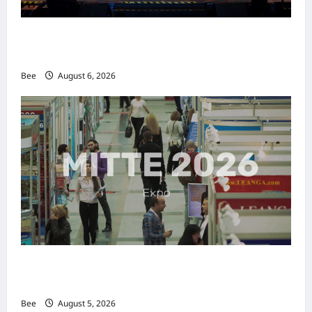
2026年国际名人夫人选美大赛圆满落幕 以美丽
传递使命助力2026马来西亚旅游年
Bee
August 6, 2026
MITTE 2026举办期间 独角兽资本国际俱乐部携
手国际伙伴共办“数字与文化旅游商务交流会”
Bee
August 5, 2026