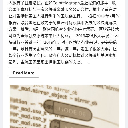
人数有了显着增长。正如Cointelegraph最近报道的那样，联
合国于本月初与一家区块链金融服务公司合作，推出了旨在防
止对香港移民工人进行剥削的区块链工具。 根据2019年7月的
报告，联合国还在致力于阿富汗可持续城市发展的区块链解决
方案。最后，4月，联合国航空专业机构主席表示，区块链技术
可以为全球航空系统带来巨大利益。 2019年很多大事发生 区
块链行业关键一年 2019年，对于区块链行业来说，是关键的
一年，是具有历史意义的一年。这一年，发生了很多大事，让
整个行业发生了变化。政府和大公司机构对区块链的关注愈加
强烈，主流国家呈现出拥抱区块链的态度。 ...
Read
Read More
more
about
成
组
织
使
用
技
术
之
一
联
合