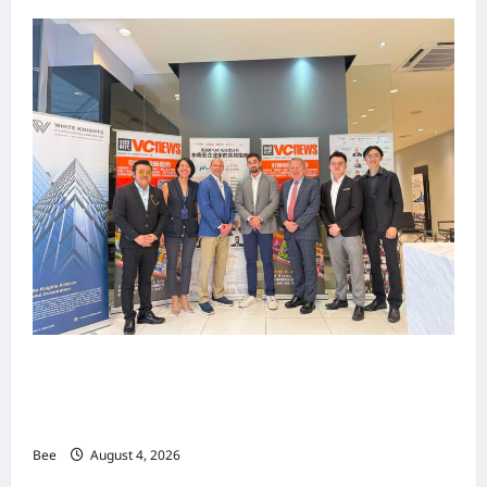
上市实战培训迷你论坛1.0(IPO Mini Training
Forum 1.0) 圆满举行 助力东南亚企业迈向国际资
本市场
Bee
August 4, 2026