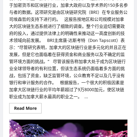
于加密货币和区块链行业，加拿大政府以及学术界的150多名参
与者的数据。这项研究是由区块链研究院（BRI）在专业服务公
司埃森哲的支持下进行的。 这报告按地区和公司规模对加拿
大的区块链生态系统进行了细致的调查。整个行业迫切需要政
府的投入，通过提供法律上的明确性来推动这一高度创新的技
术领域向前发展。 BRI主席唐·达斯考特（Don Tapscott）表
示：“尽管研究表明，加拿大的区块链行业是多元化的并且正在
发展，但是它也面临着在获得资金和商业服务以及不确定的监
管环境方面的挑战。” 尽管该报告称加拿大处于成为区块链行
业全球领导者的有利位置，但该生态系统仍面临着多方面的挑
战，包括了资金，缺乏监管环境，公众教育不足以及几乎没有
银行和审计服务的合作。 根据报告，一个很大的积极因素是
加拿大区块链行业的平均年薪超过了9万8000加元，使区块链
职业成为加拿大薪水最高的职业之一。 ...
Read
Read More
more
about
区
块
链
领