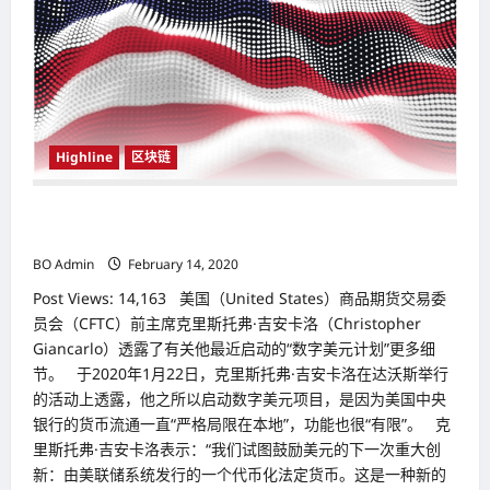
趋
势
Highline
区块链
鼓励美元下一次重大创新 美国（United States）CFTC 公
布“数字美元计划”细节
BO Admin
February 14, 2020
Post Views: 14,163 美国（United States）商品期货交易委
员会（CFTC）前主席克里斯托弗·吉安卡洛（Christopher
Giancarlo）透露了有关他最近启动的“数字美元计划”更多细
节。 于2020年1月22日，克里斯托弗·吉安卡洛在达沃斯举行
的活动上透露，他之所以启动数字美元项目，是因为美国中央
银行的货币流通一直“严格局限在本地”，功能也很“有限”。 克
里斯托弗·吉安卡洛表示：“我们试图鼓励美元的下一次重大创
新：由美联储系统发行的一个代币化法定货币。这是一种新的