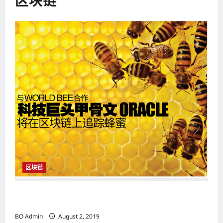
区块链
区块链
与和World Bee合作 科技巨头甲骨文（Oracle） 将在区块链上
追踪蜂蜜
BO Admin
August 2, 2019