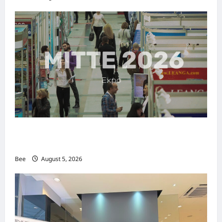
MITTE 2026举办期间 独角兽资本国际俱乐部携
手国际伙伴共办“数字与文化旅游商务交流会”
Bee
August 5, 2026