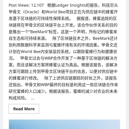
Post Views: 12,107 根据Ledger Insights的报告，科技巨头
甲骨文（Oracle）和World Bee项目正在为供应链中的蜂蜜开
发基于区块链的可持续性保障系统。 据报道，蜂蜜追踪的区
块链将在甲骨文的区块链平台上开发。该合作伙伴关系的目的
是推出一个“BeeMark”标签，这是一个声明，所标记的蜂蜜来
自生态和可持续来源。 除了区块链技术之外，BeeMark还计
划利用数据科学来监测与蜜蜂环境有关的环境因素。甲骨文还
计划在World Bee内安装监控系统，以跟踪蜜蜂行为和健康状
况。 甲骨文过去与WBP合作开发了一种基于区块链的解决方
案，而且该解决方案将蜂蜜认证为真品。根据该报告，该解决
方案可跟踪上传到甲骨文区块链平台的信息，以便对供应链中
的蜂蜜进行修改。 除了上述供应链跟踪的好处之外，该报告
还指出，甲骨文和WBP最终的目标是利用这一些区块链合作来
研究蜜蜂的人口减少。根据该报告，蜜蜂的减少对农业的未来
构成风险。 ...
Read
Read More
more
about
与
和
World