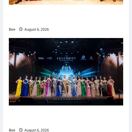
吉隆坡男装周第二季华丽落幕 以《教父》为灵感
重塑当代男士风尚
Bee
August 6, 2026
2026年国际名人夫人选美大赛圆满落幕 以美丽
传递使命助力2026马来西亚旅游年
Bee
August 6, 2026