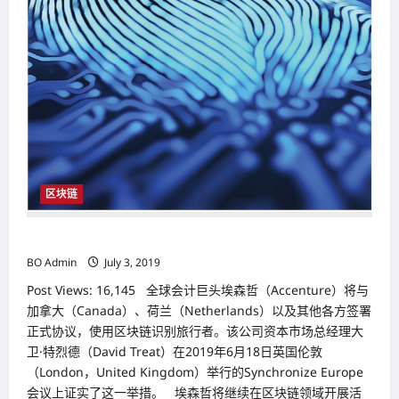
区块链
与航空公司合作 埃森哲（Accenture）开发区块链ID
BO Admin
July 3, 2019
Post Views: 16,145 全球会计巨头埃森哲（Accenture）将与
加拿大（Canada）、荷兰（Netherlands）以及其他各方签署
正式协议，使用区块链识别旅行者。该公司资本市场总经理大
卫·特烈德（David Treat）在2019年6月18日英国伦敦
（London，United Kingdom）举行的Synchronize Europe
会议上证实了这一举措。 埃森哲将继续在区块链领域开展活