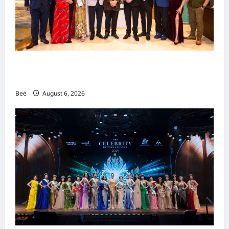
吉隆坡男装周第二季华丽落幕 以《教父》为灵感
重塑当代男士风尚
Bee
August 6, 2026