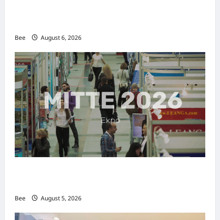
2026年国际名人夫人选美大赛圆满落幕 以美丽
传递使命助力2026马来西亚旅游年
Bee
August 6, 2026
MITTE 2026举办期间 独角兽资本国际俱乐部携
手国际伙伴共办“数字与文化旅游商务交流会”
Bee
August 5, 2026