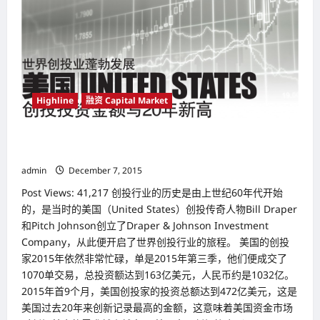
市
场
料
续
动
荡
Highline
融资 Capital Market
世界创投业蓬勃发展 美国（United States） 创投投资金额写
20年新高
admin
December 7, 2015
Post Views: 41,217 创投行业的历史是由上世纪60年代开始
的，是当时的美国（United States）创投传奇人物Bill Draper
和Pitch Johnson创立了Draper & Johnson Investment
Company，从此便开启了世界创投行业的旅程。 美国的创投
家2015年依然非常忙碌，单是2015年第三季，他们便成交了
1070单交易，总投资额达到163亿美元，人民币约是1032亿。
2015年首9个月，美国创投家的投资总额达到472亿美元，这是
美国过去20年来创新记录最高的金额，这意味着美国资金市场