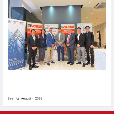
上市实战培训迷你论坛1.0(IPO Mini Training
Forum 1.0) 圆满举行 助力东南亚企业迈向国际资
本市场
Bee
August 4, 2026