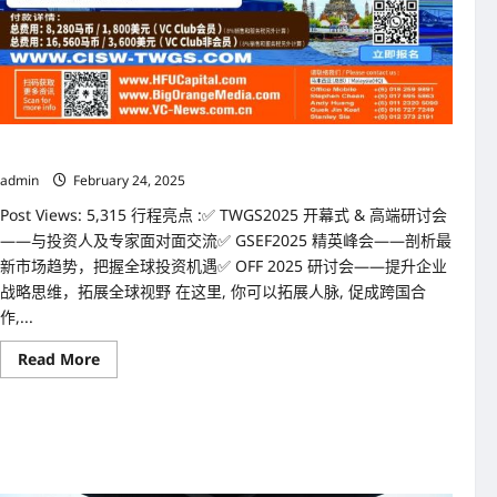
TWGS2025/GEF/GSEF 2025 研讨会 ? 重磅来袭！
admin
February 24, 2025
Post Views: 5,315 行程亮点 :✅ TWGS2025 开幕式 & 高端研讨会
——与投资人及专家面对面交流✅ GSEF2025 精英峰会——剖析最
新市场趋势，把握全球投资机遇✅ OFF 2025 研讨会——提升企业
战略思维，拓展全球视野 在这里, 你可以拓展人脉, 促成跨国合
作,...
Read
Read More
more
about
TWGS2025/GEF/GSEF
2025
研
讨
会
?