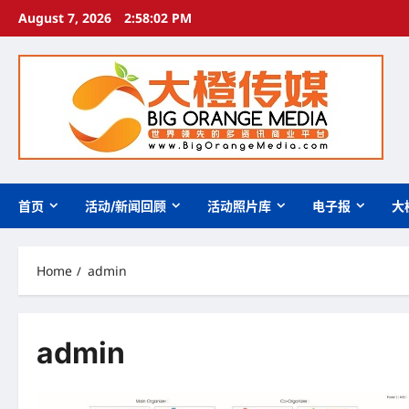
Skip
August 7, 2026
2:58:03 PM
to
content
首页
活动/新闻回顾
活动照片库
电子报
大
Home
admin
admin