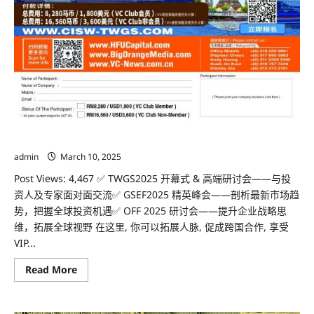
TWGS 2025 研讨会
admin
March 10, 2025
Post Views: 4,467 ✅ TWGS2025 开幕式 & 高端研讨会——与投
资人及专家面对面交流✅ GSEF2025 精英峰会——剖析最新市场趋
势，把握全球投资机遇✅ OFF 2025 研讨会——提升企业战略思
维，拓展全球视野 在这里, 你可以拓展人脉, 促成跨国合作, 享受
VIP...
Read
Read More
more
about
TWGS
2025