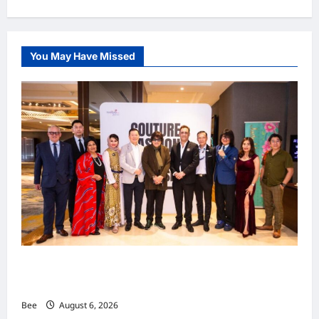
You May Have Missed
吉隆坡男装周第二季华丽落幕 以《教父》为灵感
重塑当代男士风尚
Bee
August 6, 2026