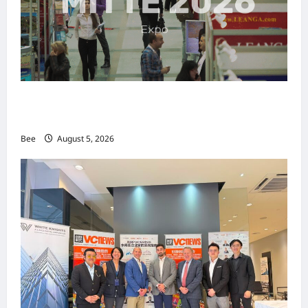
MITTE 2026举办期间 独角兽资本国际俱乐部携
手国际伙伴共办“数字与文化旅游商务交流会”
Bee
August 5, 2026