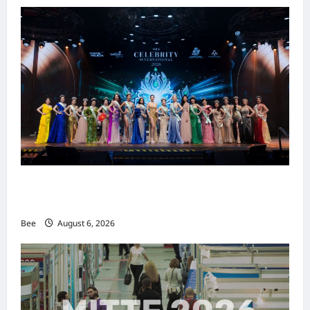
2026年国际名人夫人选美大赛圆满落幕 以美丽
传递使命助力2026马来西亚旅游年
Bee
August 6, 2026