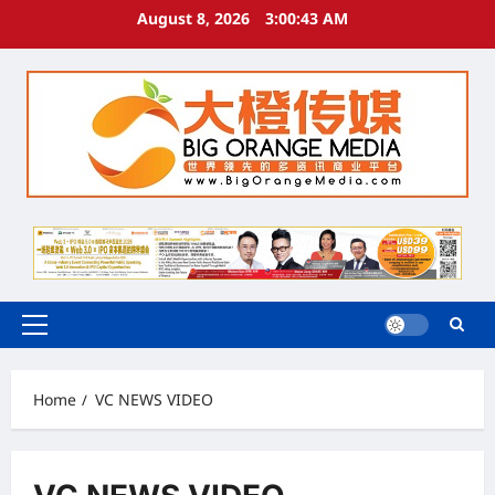
Skip
August 8, 2026
3:00:44 AM
to
content
Primary
Menu
Home
VC NEWS VIDEO