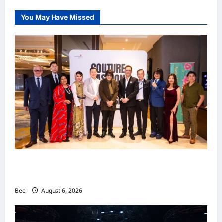
You May Have Missed
吉隆坡男装周第二季华丽落幕 以《教父》为灵感
重塑当代男士风尚
Bee
August 6, 2026