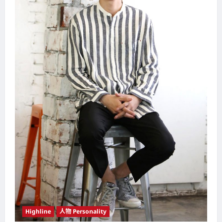
Highline
人物 Personality