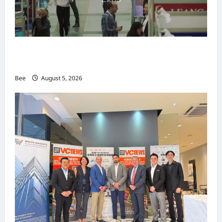
MITTE 2026举办期间 独角兽资本国际俱乐部携
手国际伙伴共办“数字与文化旅游商务交流会”
Bee
August 5, 2026