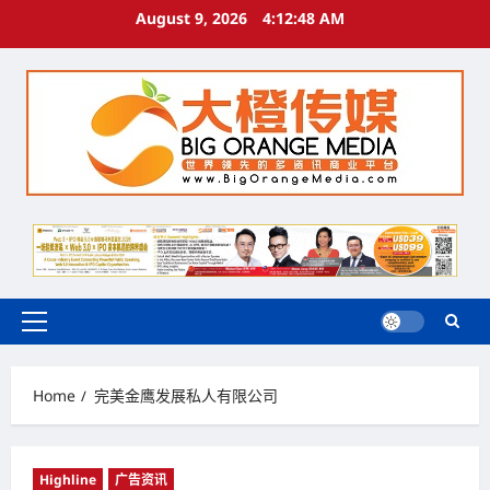
Skip
August 9, 2026
4:12:48 AM
to
content
Primary
Menu
Home
完美金鹰发展私人有限公司
Highline
广告资讯