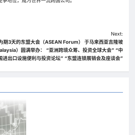
竞争地位，成为世界一流跨国公司。
Next:
日为期3天的东盟大会（ASEAN Forum） 于马来西亚吉隆坡
，Malaysia）圆满举办： “亚洲跨境众筹、投资全球大会” “中
国进出口设施便利与投资论坛” “东盟连锁展销会及座谈会”