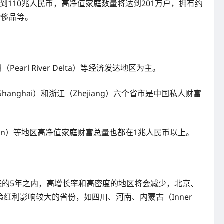
到110兆人民币，高净值家庭数量将达到201万户，拥有约
奢侈品等。
earl River Delta）等经济发达地区为主。
Shanghai）和浙江（Zhejiang）六个省市是中国私人财富
nan）等地区高净值家庭财富总量也都在1兆人民币以上。
来的5年之内，高增长率和高密度的地区将会减少，北京、
利影响较大的省份，如四川、河南、内蒙古（Inner