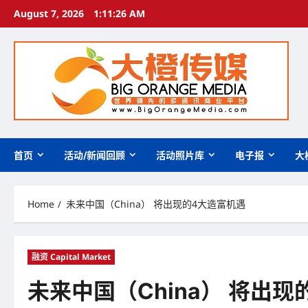
Skip
August 7, 2026
1:11:28 AM
to
content
首页
活动/新闻回顾
活动照片库
电子报
大
Home
未来中国（China） 将出现的4大造富机遇
融资 Capital Market
未来中国（China） 将出