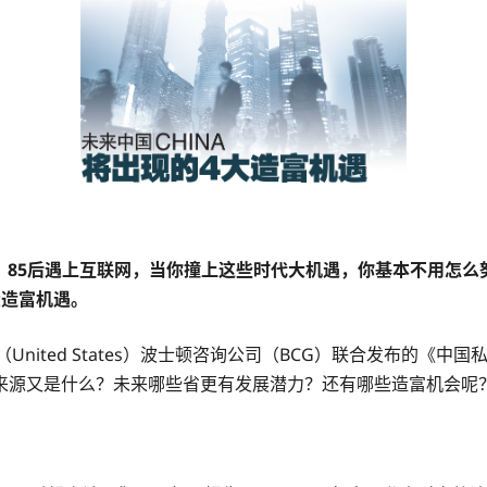
地产，85后遇上互联网，当你撞上这些时代大机遇，你基本不用怎
大造富机遇。
）与美国（United States）波士顿咨询公司（BCG）联合发布
来源又是什么？未来哪些省更有发展潜力？还有哪些造富机会呢