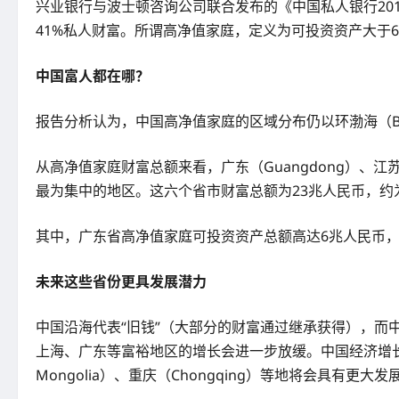
兴业银行与波士顿咨询公司联合发布的《中国私人银行201
41%私人财富。所谓高净值家庭，定义为可投资资产大于
中国富人都在哪？
报告分析认为，中国高净值家庭的区域分布仍以环渤海（Bohai Se
从高净值家庭财富总额来看，广东（Guangdong）、江苏（Ji
最为集中的地区。这六个省市财富总额为23兆人民币，约
其中，广东省高净值家庭可投资资产总额高达6兆人民币，为全
未来这些省份更具发展潜力
中国沿海代表“旧钱”（大部分的财富通过继承获得），而
上海、广东等富裕地区的增长会进一步放缓。中国经济增长
Mongolia）、重庆（Chongqing）等地将会具有更大