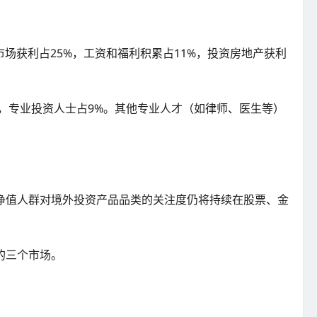
场获利占25%，工资和福利积累占11%，投资房地产获利
%，专业投资人士占9%。其他专业人才（如律师、医生等）
净值人群对境外投资产品品类的关注度仍将持续在股票、金
好的三个市场。