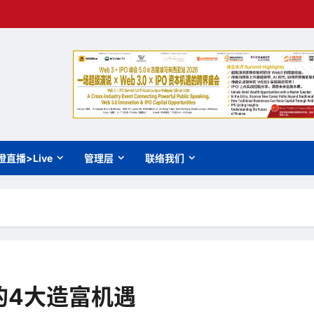
橙直播>Live
管理层
联络我们
现的4大造富机遇