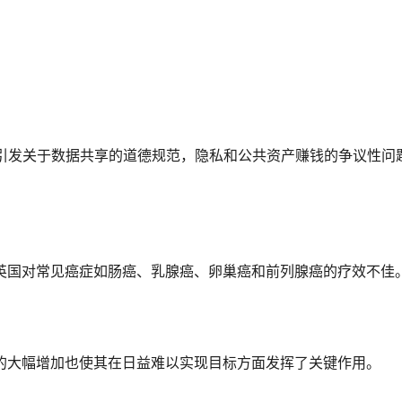
，引发关于数据共享的道德规范，隐私和公共资产赚钱的争议性问
英国对常见癌症如肠癌、乳腺癌、卵巢癌和前列腺癌的疗效不佳
的大幅增加也使其在日益难以实现目标方面发挥了关键作用。