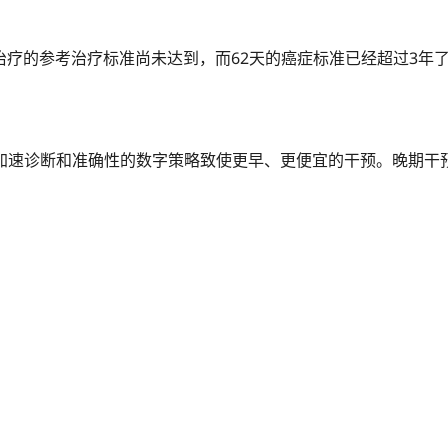
计划治疗的参考治疗标准尚未达到，而62天的癌症标准已经超过3
加速诊断和准确性的数字策略致使更早、更便宜的干预。晚期干