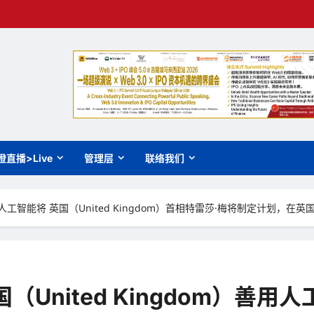
橙直播>Live
管理层
联络我们
）善用人工智能将 英国（United Kingdom）首相特雷莎·梅将制定计划
United Kingdom）善用人工