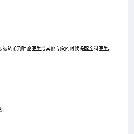
该被转诊到肿瘤医生或其他专家的时候提醒全科医生。
法。