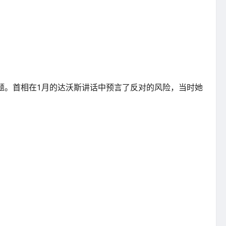
题。首相在1月的达沃斯讲话中预言了反对的风险，当时她
。