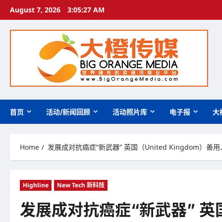
Skip
August 7, 2026
3:05:28 AM
to
content
首页
活动/新闻回顾
活动照片库
电子报
大
Home
发展成对抗癌症“新武器” 英国（United Kingdom
Highline
New Tech 新科技
发展成对抗癌症“新武器” 英国（