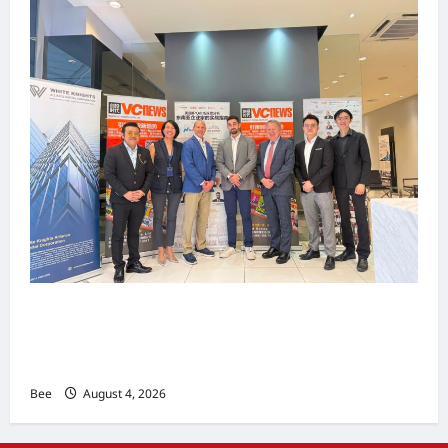
上市实战培训迷你论坛1.0(IPO Mini Training
Forum 1.0) 圆满举行 助力东南亚企业迈向国际资
本市场
Bee
August 4, 2026