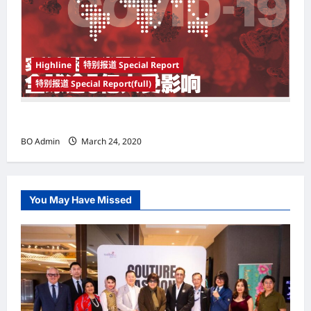
Highline
特别报道 Special Report
特别报道 Special Report(full)
实施新冠肺炎限行令 全球逾5亿人受影响
BO Admin
March 24, 2020
You May Have Missed