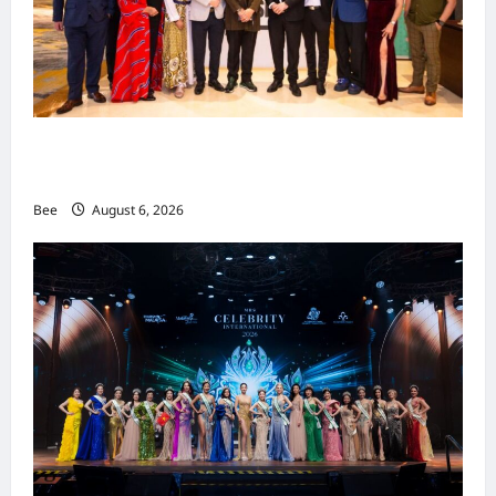
吉隆坡男装周第二季华丽落幕 以《教父》为灵感
重塑当代男士风尚
Bee
August 6, 2026