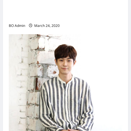
新鸿基（Sun Hung Kai Properties）灵魂人物
邝肖卿（Kwong Siuhing） 成为香港
（Hongkong）名副其实女首富
BO Admin
March 24, 2020