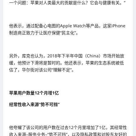
一个问题：苹果对人类最大的贡献是什么？它会与健康有关。”
他表示，通过配备心电图的Apple Watch等产品，这家iPhone
制造商正致力于让医疗保健“民主化”。
另外，库克也认为，2018年下半年中国（China）市场开始放
缓，他预计下滑将是暂时的。他还表示，苹果的生态系统被低
估了，华尔街对该公司“理解不足”。
苹果用户数量12个月增1亿
经常性收入来源“势不可挡”
他夸耀了该公司的用户数在过去12个月里增加了1亿，其经常性
收入来源–服务业务–“势不可挡”，以及隐私政策和对股东友好的