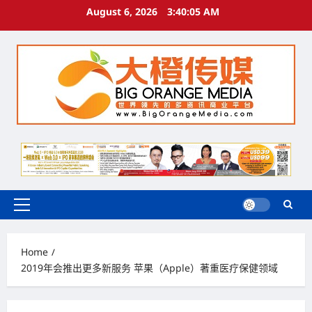
Skip
August 6, 2026
3:40:06 AM
to
content
Primary
Menu
Home
2019年会推出更多新服务 苹果（Apple）著重医疗保健领域