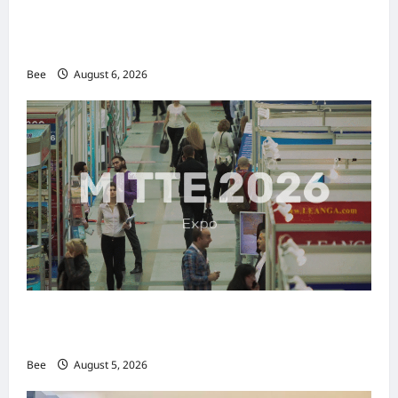
2026年国际名人夫人选美大赛圆满落幕 以美丽
传递使命助力2026马来西亚旅游年
Bee
August 6, 2026
MITTE 2026举办期间 独角兽资本国际俱乐部携
手国际伙伴共办“数字与文化旅游商务交流会”
Bee
August 5, 2026