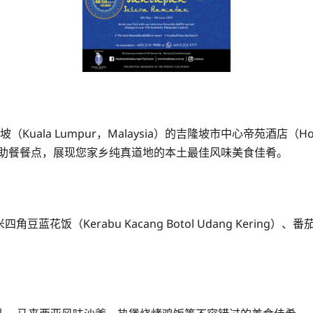
umpur，Malaysia）的吉隆坡市中心帝苑酒店（Hotel Istana 
清真自助餐餐点，展现您家乡纯真道地的本土最佳风味美食佳肴。
饭（Kerabu Kacang Botol Udang Kering）、番茄