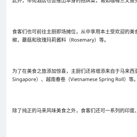
此外，帝苑酒店也会推出本身的招牌菜，诸如咖喱三文鱼
食客们也可前往主厨即场摊位，从中享用本土受欢迎的美
椒，蘑菇和玫瑰玛莉酱料（Rosemary）等。
为了在美食之旅添加惊喜，主厨们还将增添来自于马来西亚的各个
Singapore）、越南春卷（Vietnamese Spring Roll）等
除了纯正的马来风味美食之外，食客们还可一系列的印度