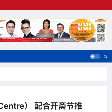
y Centre） 配合开斋节推