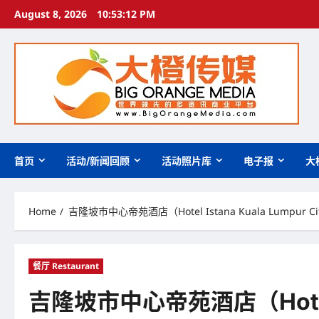
Skip
August 8, 2026
10:53:14 PM
to
content
首页
活动/新闻回顾
活动照片库
电子报
大
Home
吉隆坡市中心帝苑酒店（Hotel Istana Kuala Lumpur Ci
餐厅 Restaurant
吉隆坡市中心帝苑酒店（Hotel Is