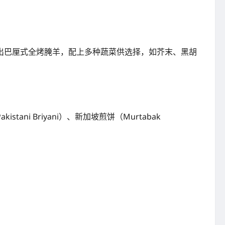
出巴厘式全烤腌羊，配上多种蔬菜供选择，如芥末、黑胡
 Briyani）、新加坡煎饼（Murtabak