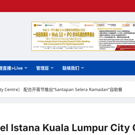
橙直播>Live
管理层
联络我们
ty Centre） 配合开斋节推出“Santapan Selera Ramadan”自助餐
tana Kuala Lumpur Cit