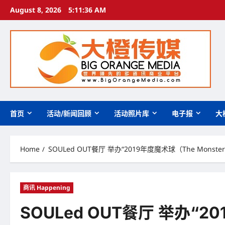
Skip
August 8, 2026
5:11:38 AM
to
content
首页
活动/新闻回顾
活动照片库
电子报
大
Home
SOULed OUT餐厅 举办“2019年度魔术球（The Monster 
商讯 Happening
SOULed OUT餐厅 举办“201