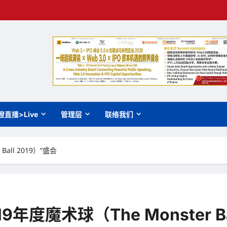
橙直播>Live
管理层
联络我们
Ball 2019）”盛会
9年度魔术球（The Monster Ba