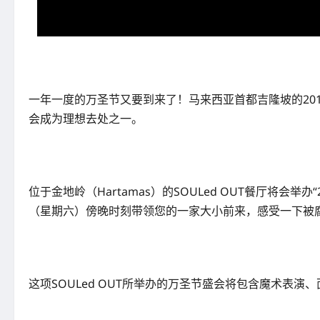
一年一度的万圣节又要到来了！马来西亚首都吉隆坡的2019年度
会成为理想去处之一。
位于金地岭（Hartamas）的SOULed OUT餐厅将会举办“
（星期六）傍晚时刻带领您的一家大小前来，感受一下被
这项SOULed OUT所举办的万圣节盛会将包含魔术表演、