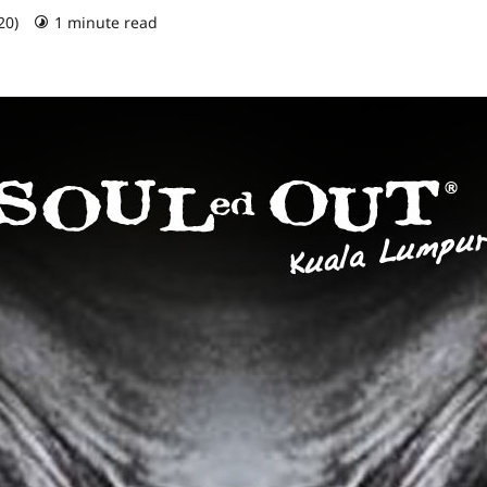
20)
1 minute read