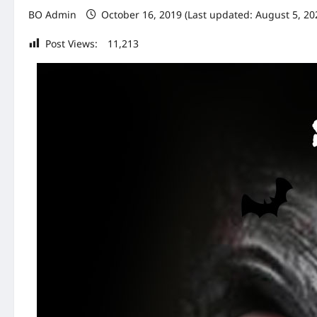
BO Admin
October 16, 2019 (Last updated: August 5, 20
Post Views:
11,213