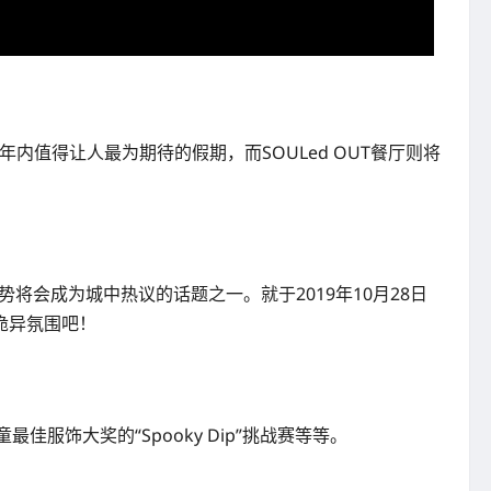
出一年内值得让人最为期待的假期，而SOULed OUT餐厅则将
这项盛会势将会成为城中热议的话题之一。就于2019年10月28日
诡异氛围吧！
佳服饰大奖的“Spooky Dip”挑战赛等等。