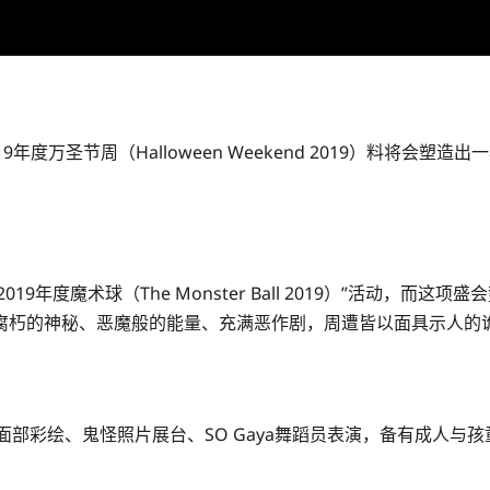
万圣节周（Halloween Weekend 2019）料将会塑造
2019年度魔术球（The Monster Ball 2019）”活动，而
腐朽的神秘、恶魔般的能量、充满恶作剧，周遭皆以面具示人的
面部彩绘、鬼怪照片展台、SO Gaya舞蹈员表演，备有成人与孩童最