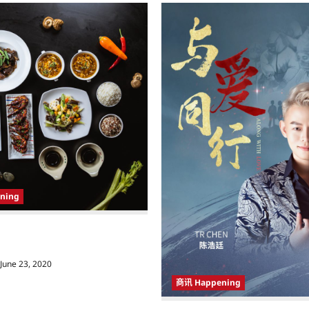
ning
a Still Waters餐厅重新开业 为顾客带
June 23, 2020
商讯 Happening