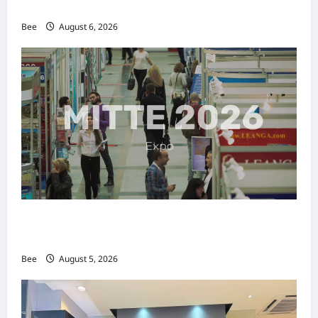
传递使命助力2026马来西亚旅游年
Bee
August 6, 2026
MITTE 2026举办期间 独角兽资本国际俱乐部携
手国际伙伴共办“数字与文化旅游商务交流会”
Bee
August 5, 2026