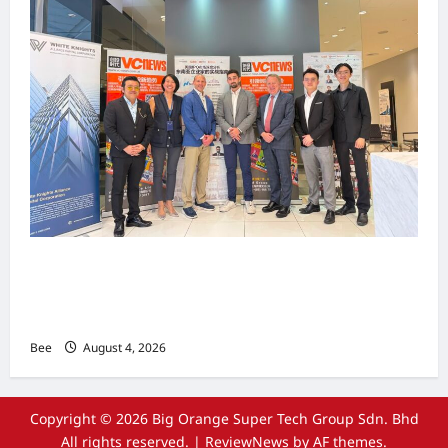
上市实战培训迷你论坛1.0(IPO Mini Training
Forum 1.0) 圆满举行 助力东南亚企业迈向国际资
本市场
Bee
August 4, 2026
Copyright © 2026 Big Orange Super Tech Group Sdn. Bhd
All rights reserved.
|
ReviewNews
by AF themes.