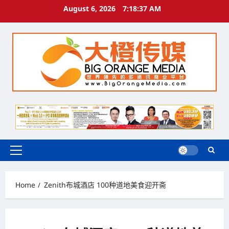
Skip
August 6, 2026
7:18:38 AM
to
content
Primary
Menu
Home
Zenith布城酒店 100种道地美食迎开斋