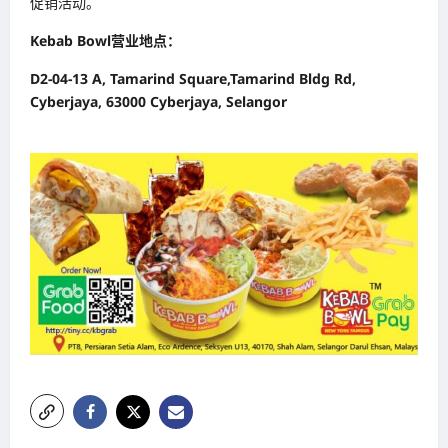
促销活动。
Kebab Bowl营业地点：
D2-04-13 A, Tamarind Square,Tamarind Bldg Rd,
Cyberjaya, 63000 Cyberjaya, Selangor