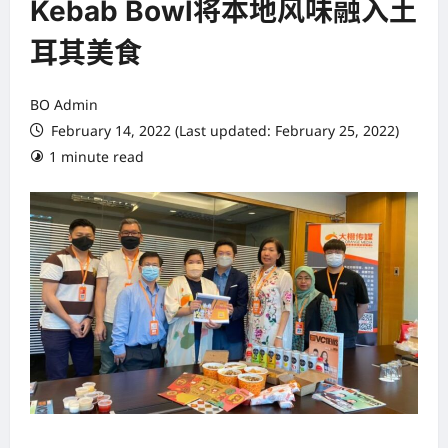
Kebab Bowl将本地风味融入土
耳其美食
BO Admin
February 14, 2022 (Last updated: February 25, 2022)
1 minute read