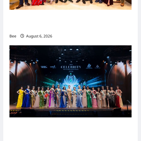
吉隆坡男装周第二季华丽落幕 以《教父》为灵感
重塑当代男士风尚
Bee
August 6, 2026
2026年国际名人夫人选美大赛圆满落幕 以美丽
传递使命助力2026马来西亚旅游年