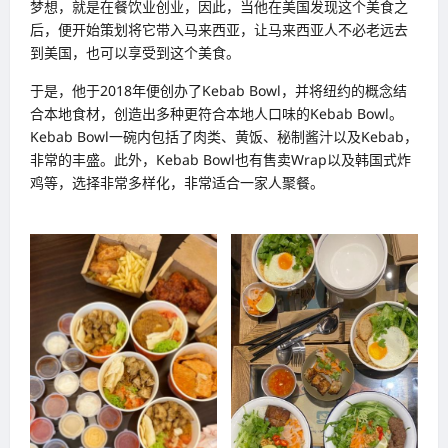
梦想，就是在餐饮业创业，因此，当他在美国发现这个美食之
后，便开始策划将它带入马来西亚，让马来西亚人不必老远去
到美国，也可以享受到这个美食。
于是，他于2018年便创办了Kebab Bowl，并将纽约的概念结
合本地食材，创造出多种更符合本地人口味的Kebab Bowl。
Kebab Bowl一碗内包括了肉类、黄饭、秘制酱汁以及Kebab，
非常的丰盛。此外，Kebab Bowl也有售卖Wrap以及韩国式炸
鸡等，选择非常多样化，非常适合一家人聚餐。