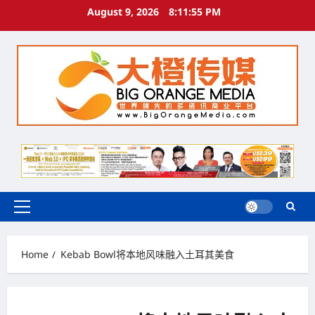
Skip
August 9, 2026
8:11:56 PM
to
content
Primary
Menu
Home
Kebab Bowl将本地风味融入土耳其美食