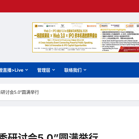
橙直播>Live
管理层
联络我们
讨会5.0”圆满举行
研讨会5.0”圆满举行