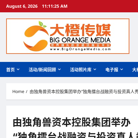
Skip
August 6, 2026
11:11:28 AM
to
content
首页
活动/新闻回顾
活动照片库
电子报
大
Home
由独角兽资本控股集团举办“独角擂台战融资与投资真人秀研
由独角兽资本控股集团举办
“独角擂台战融资与投资真人秀