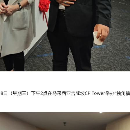
23年2月8日（星期三）下午2点在马来西亚吉隆坡CP Tower举办