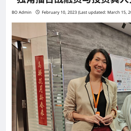
BO Admin
February 10, 2023 (Last updated: March 15, 