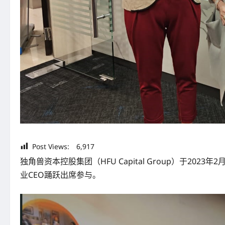
Post Views:
6,917
独角兽资本控股集团（HFU Capital Group）于20
业CEO踊跃出席参与。