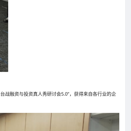
“独角擂台战融资与投资真人秀研讨会5.0”，获得来自各行业的企