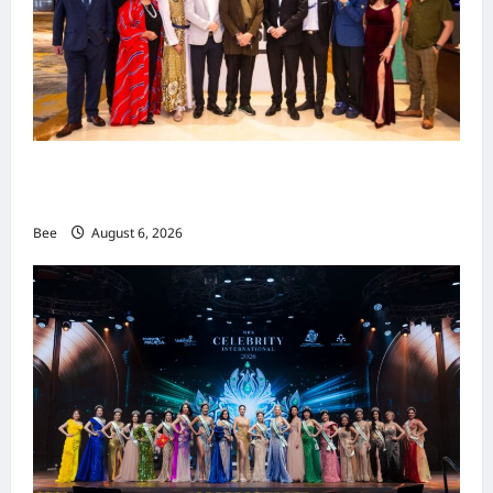
吉隆坡男装周第二季华丽落幕 以《教父》为灵感
重塑当代男士风尚
Bee
August 6, 2026