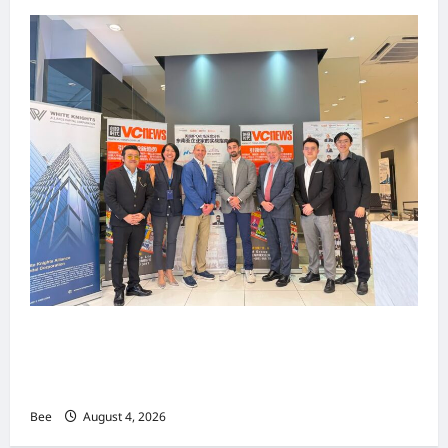
上市实战培训迷你论坛1.0(IPO Mini Training
Forum 1.0) 圆满举行 助力东南亚企业迈向国际资
本市场
Bee
August 4, 2026