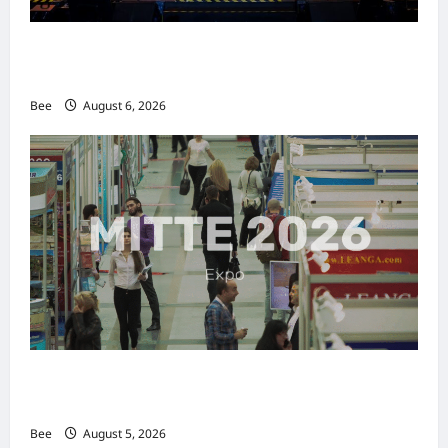
2026年国际名人夫人选美大赛圆满落幕 以美丽
传递使命助力2026马来西亚旅游年
Bee
August 6, 2026
MITTE 2026举办期间 独角兽资本国际俱乐部携
手国际伙伴共办“数字与文化旅游商务交流会”
Bee
August 5, 2026