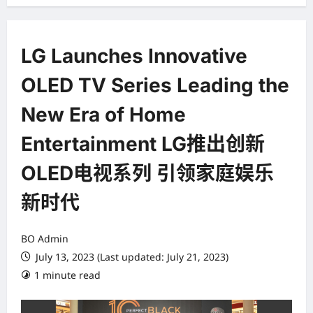
LG Launches Innovative
OLED TV Series Leading the
New Era of Home
Entertainment LG推出创新
OLED电视系列 引领家庭娱乐
新时代
BO Admin
July 13, 2023 (Last updated: July 21, 2023)
1 minute read