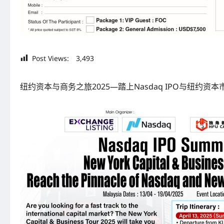
Post Views:
3,493
纽约资本与商务之旅2025—踏上Nasdaq IPO与纽约资