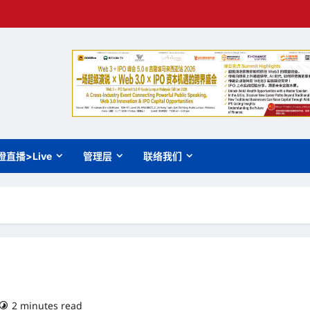
橙直播>Live
管理层
联络我们
2 minutes read