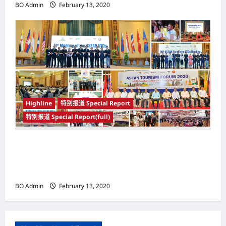
BO Admin
February 13, 2020
Highline
特别报道 Special Report
特别报道 Special Report(full)
1月12日至16日于文莱（Brunei）举办 2020年东
盟旅游论坛（Asean Tourism Forum (ATF)
2020） 携手迈向下一代旅行
BO Admin
February 13, 2020