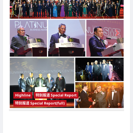
Highline
特别报道 Special Report
特别报道 Special Report(full)
2019年“企业白金奖”（PBA2019）颁奖 70名得
奖企业大放异彩