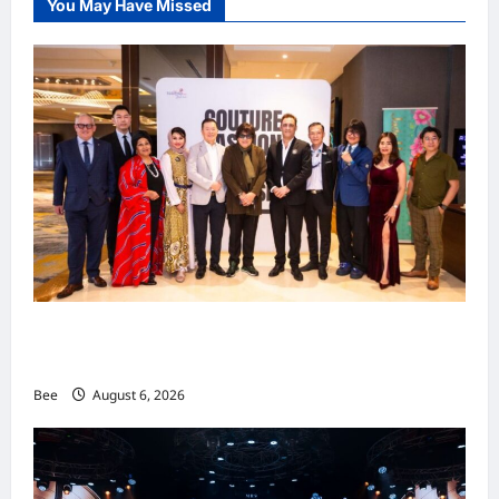
You May Have Missed
吉隆坡男装周第二季华丽落幕 以《教父》为灵感
重塑当代男士风尚
Bee
August 6, 2026