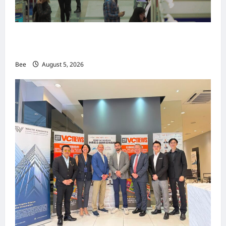
MITTE 2026举办期间 独角兽资本国际俱乐部携
手国际伙伴共办“数字与文化旅游商务交流会”
Bee
August 5, 2026