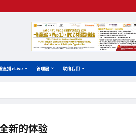
橙直播>Live
管理层
联络我们
 给你全新的体验