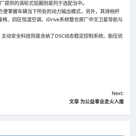
于原厂提供的涡轮式铝圈则是列于选配当中。
驾驶得以方便掌握车辆当下所处的动力输出模式，另外，其排档杆
、四区恒温空调、iDrive系统整合原厂中文卫星导航与
备，主动安全科技则是含纳了DSC动态稳定控制系统、胎压侦
Next:
文章 为公益事业走火入魔