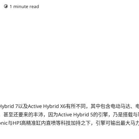
)
1 minute read
e Hybrid 7以及Active Hybrid X6有所不同，其中包含电动马
要来的丰沛，因为Active Hybrid 5的引擎，乃是搭载与现行53
vetronic与HPI高精准缸内直喷等科技加持之下，引擎可输出最大马