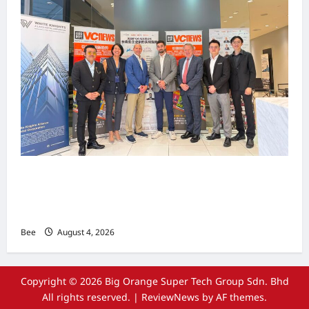
上市实战培训迷你论坛1.0(IPO Mini Training
Forum 1.0) 圆满举行 助力东南亚企业迈向国际资
本市场
Bee
August 4, 2026
Copyright © 2026 Big Orange Super Tech Group Sdn. Bhd
All rights reserved.
|
ReviewNews
by AF themes.