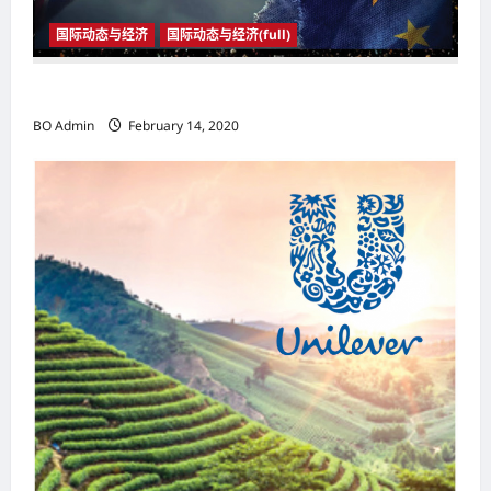
n
国际动态与经济
国际动态与经济(full)
2020年1月31日23时 英国与欧盟正式分家
BO Admin
February 14, 2020