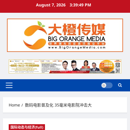
Skip
August 7, 2026
3:39:50 PM
to
content
Primary
Menu
Home
数码电影普及化 35毫米电影院冲击大
国际动态与经济(full)