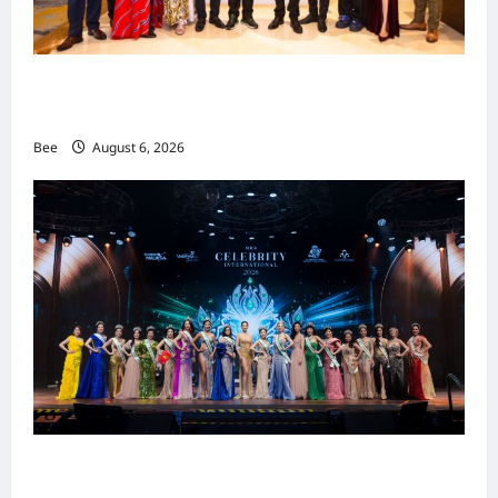
吉隆坡男装周第二季华丽落幕 以《教父》为灵感
重塑当代男士风尚
Bee
August 6, 2026
2026年国际名人夫人选美大赛圆满落幕 以美丽
传递使命助力2026马来西亚旅游年