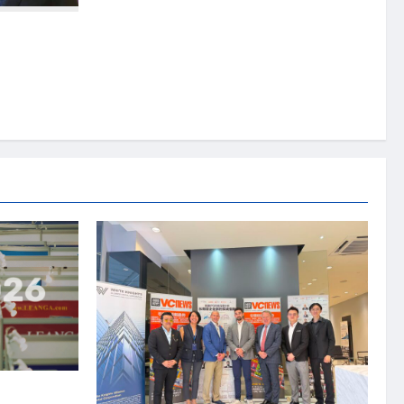
OUCHE 供
资本国际俱乐部携