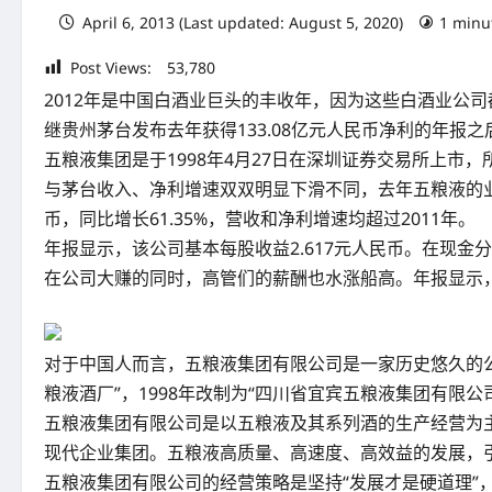
April 6, 2013 (Last updated: August 5, 2020)
1 minu
Post Views:
53,780
2012年是中国白酒业巨头的丰收年，因为这些白酒业公
继贵州茅台发布去年获得133.08亿元人民币净利的年报之
五粮液集团是于1998年4月27日在深圳证券交易所上市
与茅台收入、净利增速双双明显下滑不同，去年五粮液的业绩不
币，同比增长61.35%，营收和净利增速均超过2011年。
年报显示，该公司基本每股收益2.617元人民币。在现金分
在公司大赚的同时，高管们的薪酬也水涨船高。年报显示，
对于中国人而言，五粮液集团有限公司是一家历史悠久的公司
粮液酒厂”，1998年改制为“四川省宜宾五粮液集团有限公
五粮液集团有限公司是以五粮液及其系列酒的生产经营为
现代企业集团。五粮液高质量、高速度、高效益的发展，
五粮液集团有限公司的经营策略是坚持“发展才是硬道理”，