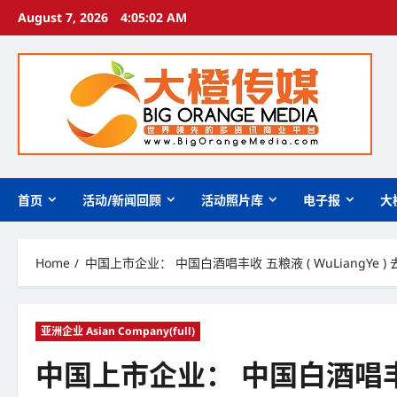
Skip
August 7, 2026
4:05:03 AM
to
content
首页
活动/新闻回顾
活动照片库
电子报
大
Home
中国上市企业： 中国白酒唱丰收 五粮液 ( WuLiangYe )
亚洲企业 Asian Company(full)
中国上市企业： 中国白酒唱丰收 