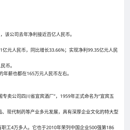
再公布，该公司去年净利接近百亿人民币。
人民币，同比增长33.66%；实现净利99.35亿元人民
人民币。
的年薪也都在165万元人民币左右。
专卖公司四川省宜宾酒厂”，1959年正式命名为“宜宾五
品、现代制药等产业多元发展，具有深厚企业文化的特大型
4万多人。它也于2010年荣列中国企业500强第186