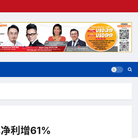
年净利增61%