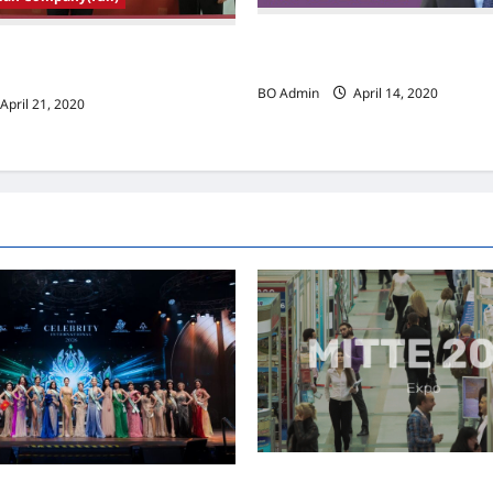
助东南亚前线对抗疫情 万通科技MT
法（Nano Organotherapy）
应新冠肺炎（Covid-19）测试器
疫力对抗病毒入侵
BO Admin
April 14, 2020
April 21, 2020
MITTE 2026举办期间 独角兽
际名人夫人选美大赛圆满落幕 以美丽