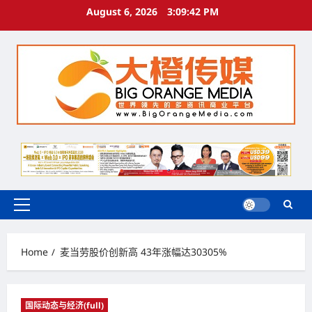
Skip
August 6, 2026
3:09:43 PM
to
content
Primary
Menu
Home
麦当劳股价创新高 43年涨幅达30305%
国际动态与经济(full)