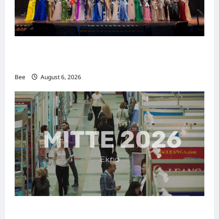
2026年国际名人夫人选美大赛圆满落幕 以美丽
传递使命助力2026马来西亚旅游年
Bee
August 6, 2026
MITTE 2026举办期间 独角兽资本国际俱乐部携