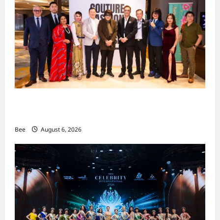
吉隆坡男装周第二季华丽落幕 以《教父》为灵感
重塑当代男士风尚
Bee
August 6, 2026