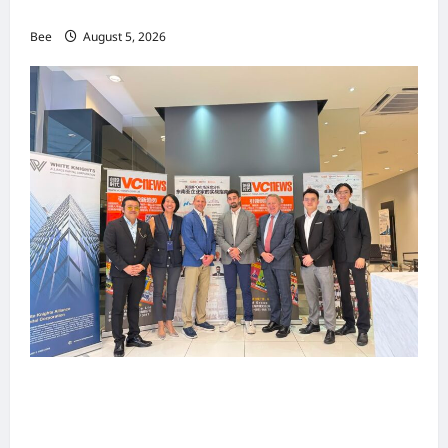
手国际伙伴共办“数字与文化旅游商务交流会”
Bee
August 5, 2026
上市实战培训迷你论坛1.0(IPO Mini Training
Forum 1.0) 圆满举行 助力东南亚企业迈向国际资
本市场