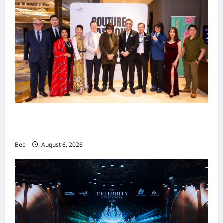
吉隆坡男装周第二季华丽落幕 以《教父》为灵感
重塑当代男士风尚
Bee
August 6, 2026