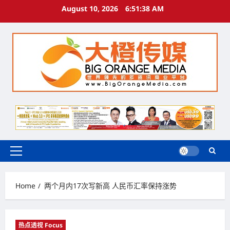
Skip
August 10, 2026
6:51:38 AM
to
content
Primary
Menu
Home
两个月内17次写新高 人民币汇率保持涨势
热点透视 Focus