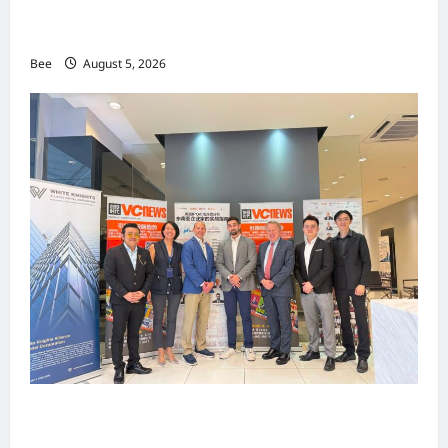
MITTE 2026举办期间 独角兽资本国际俱乐部携
手国际伙伴共办“数字与文化旅游商务交流会”
Bee
August 5, 2026
上市实战培训迷你论坛1.0(IPO Mini Training
Forum 1.0) 圆满举行 助力东南亚企业迈向国际资