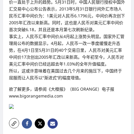
价一直处于上升的趋势。5月31日时，中国人民银行授权中国外
汇交易中心公布公告表示，2013年5月31日银行间外汇市场人
民币汇率中间价为：1美元对人民币6.1796元，中间价再次创下
2005年汇改以来新高。同时，这也是人民币对美元汇率中间价
首次突破6.18，并且还是本月第七次刷新纪录。
事实上，人民币汇率中间价从4月起上涨势头明显。国家外汇管
理局公布的数据显示，4月起，人民币一改一季度缓慢走升态
势，在4月1日至5月31日的40个交易日里，人民币对美元汇率
中间价17次创出2005年汇改以来新高。今年初至今，人民币对
美元汇率中间价已经远超去年1.03%的全年升值幅度。
所以，这或许意味着在美国过去几个月来的施压下，中国终于
屈服而让人民币以“渐进式”的幅度增值。
欲了解更多，请参阅《大橙报》（BIG ORANGE）电子报
www.bigorangemedia.com