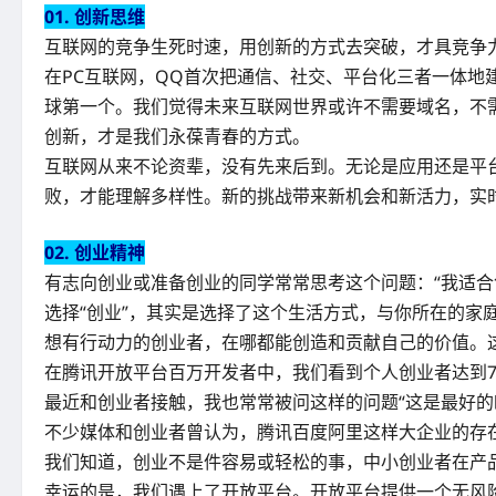
01. 创新思维
互联网的竞争生死时速，用创新的方式去突破，才具竞争
在PC互联网，QQ首次把通信、社交、平台化三者一体地
球第一个。我们觉得未来互联网世界或许不需要域名，不
创新，才是我们永葆青春的方式。
互联网从来不论资辈，没有先来后到。无论是应用还是平
败，才能理解多样性。新的挑战带来新机会和新活力，实
02. 创业精神
有志向创业或准备创业的同学常常思考这个问题：“我适合
选择“创业”，其实是选择了这个生活方式，与你所在的
想有行动力的创业者，在哪都能创造和贡献自己的价值。
在腾讯开放平台百万开发者中，我们看到个人创业者达到7
最近和创业者接触，我也常常被问这样的问题“这是最好的
不少媒体和创业者曾认为，腾讯百度阿里这样大企业的存
我们知道，创业不是件容易或轻松的事，中小创业者在产
幸运的是，我们遇上了开放平台。开放平台提供一个无风