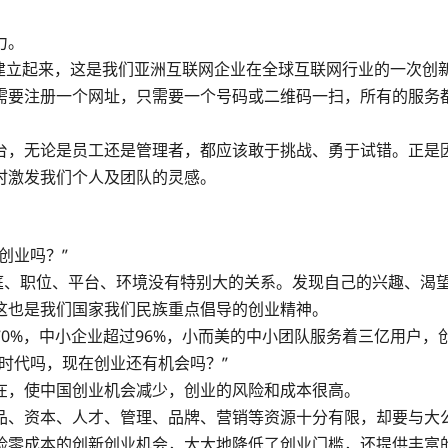
力。
建立起来，这是我们亚洲互联网企业在全球互联网行业的一次创新
需要注册一个网址，只需要一个号码或二维码一扫，所有的服务
台，无论是员工还是管理者，都应该敢于挑战、勇于试错。正是
时激发我们个人及团队的灵感。
创业吗？”
家庭、职位、平台、环境没有特别大的关系。发现自己的兴趣、渴
这也是我们国家我们民族重点倡导的创业精神。
0%，中小企业超过96%，小而美的中小团队服务着三亿用户
时代吗，现在创业还有机会吗？”
在，使中国创业机会减少，创业的风险和成本很高。
品、资本、人才、管理、品牌、营销等资源十分有限，却要与大
险零成本的创新创业机会，大大地降低了创业门槛，还提供丰富