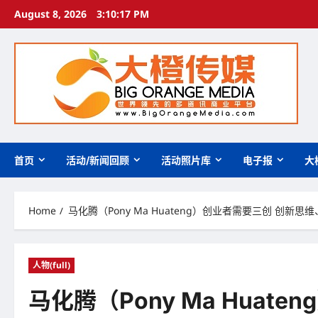
Skip
August 8, 2026
3:10:18 PM
to
content
首页
活动/新闻回顾
活动照片库
电子报
大
Home
马化腾（Pony Ma Huateng）创业者需要三创 创新
人物(full)
马化腾（Pony Ma Hua