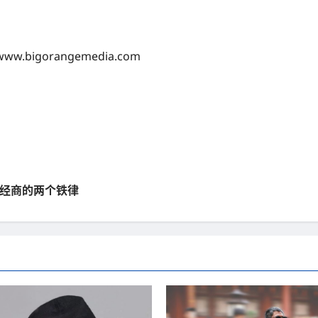
igorangemedia.com
EO 经商的两个铁律