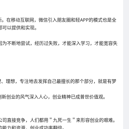
。在移动互联网，微信引入朋友圈和轻APP的模式也是全
都可以提供和实现。
因为不断地尝试，经历过失败，才能深入学习，才能宽容失
望、理想，专注地去发挥自己最擅长的那个部分，就是有梦
，创新创业的风气深入人心，创业精神已成普世价值观。
公司直接竞争，人们都用＂九死一生＂来形容创业的艰难。
的能力和资源，创业成功率翻倍。