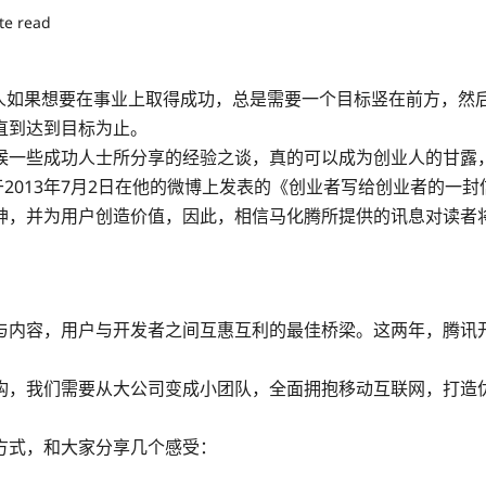
te read
人如果想要在事业上取得成功，总是需要一个目标竖在前方，然
直到达到目标为止。
候一些成功人士所分享的经验之谈，真的可以成为创业人的甘露
于2013年7月2日在他的微博上发表的《创业者写给创业者的一封
神，并为用户创造价值，因此，相信马化腾所提供的讯息对读者
与内容，用户与开发者之间互惠互利的最佳桥梁。这两年，腾讯
构，我们需要从大公司变成小团队，全面拥抱移动互联网，打造
方式，和大家分享几个感受：