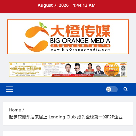
Skip
August 7, 2026
1:44:14 AM
to
content
Primary
Menu
Home
起步较慢却后来居上 Lending Club 成为全球第一的P2P企业