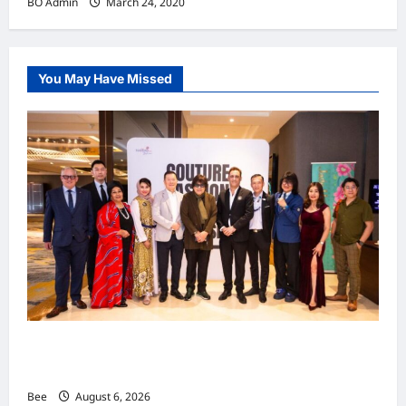
BO Admin
March 24, 2020
You May Have Missed
吉隆坡男装周第二季华丽落幕 以《教父》为灵感
重塑当代男士风尚
Bee
August 6, 2026