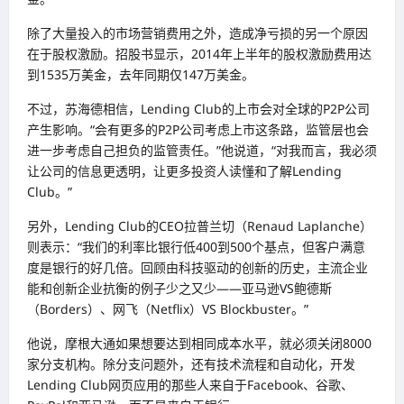
除了大量投入的市场营销费用之外，造成净亏损的另一个原因
在于股权激励。招股书显示，2014年上半年的股权激励费用达
到1535万美金，去年同期仅147万美金。
不过，苏海德相信，Lending Club的上市会对全球的P2P公司
产生影响。“会有更多的P2P公司考虑上市这条路，监管层也会
进一步考虑自己担负的监管责任。”他说道，“对我而言，我必须
让公司的信息更透明，让更多投资人读懂和了解Lending
Club。”
另外，Lending Club的CEO拉普兰切（Renaud Laplanche）
则表示：“我们的利率比银行低400到500个基点，但客户满意
度是银行的好几倍。回顾由科技驱动的创新的历史，主流企业
能和创新企业抗衡的例子少之又少——亚马逊VS鲍德斯
（Borders）、网飞（Netflix）VS Blockbuster。”
他说，摩根大通如果想要达到相同成本水平，就必须关闭8000
家分支机构。除分支问题外，还有技术流程和自动化，开发
Lending Club网页应用的那些人来自于Facebook、谷歌、