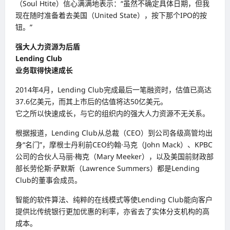
（Soul Htite）信心满满地表示：“虽然不确定具体日期，但我
现在随时准备着去美国（United State），按下那个IPO的按
钮。”
强大人力资源为后盾
Lending Club
业务取得快速成长
2014年4月，Lending Club完成最后一笔融资时，估值已高达
37.6亿美元，而其上市后的估值将达50亿美元。
它之所以快速成长，与它的组织内的强大人力资源不无关系。
根据报道，Lending Club从总裁（CEO）到公司各级高管均出
身“名门”，摩根士丹利前CEO约翰·马克（John Mack）、KPBC
公司的合伙人马丽·梅克（Mary Meeker），以及美国前财政部
部长劳伦斯·萨默斯（Lawrence Summers）都是Lending
Club的董事会成员。
智能的软件算法、纯粹的在线模式等使Lending Club能向客户
提供比传统银行更加优惠的利率，亦省去了实体分支机构的高
成本。