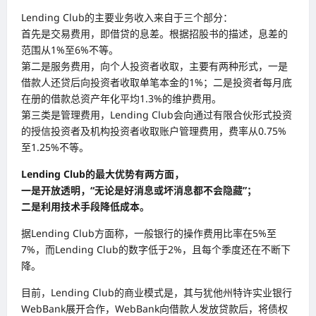
Lending Club的主要业务收入来自于三个部分：
首先是交易费用，即借贷的息差。根据招股书的描述，息差的
范围从1%至6%不等。
第二是服务费用，向个人投资者收取，主要有两种形式，一是
借款人还贷后向投资者收取单笔本金的1%；二是投资者每月底
在册的借款总资产年化平均1.3%的维护费用。
第三类是管理费用，Lending Club会向通过有限合伙形式投资
的授信投资者及机构投资者收取账户管理费用，费率从0.75%
至1.25%不等。
Lending Club的最大优势有两方面，
一是开放透明，“无论是好消息或坏消息都不会隐藏”；
二是利用技术手段降低成本。
据Lending Club方面称，一般银行的操作费用比率在5%至
7%，而Lending Club的数字低于2%，且每个季度还在不断下
降。
目前，Lending Club的商业模式是，其与犹他州特许实业银行
WebBank展开合作，WebBank向借款人发放贷款后，将债权