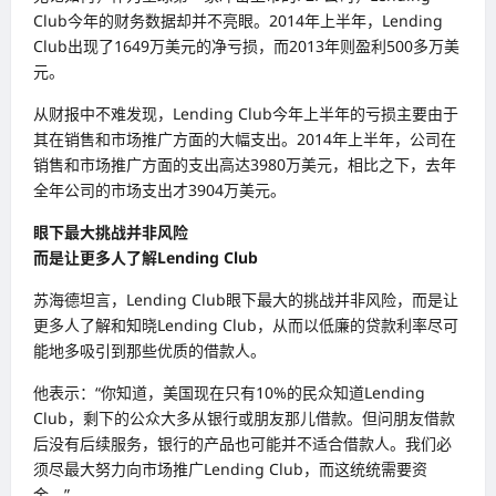
Club今年的财务数据却并不亮眼。2014年上半年，Lending
Club出现了1649万美元的净亏损，而2013年则盈利500多万美
元。
从财报中不难发现，Lending Club今年上半年的亏损主要由于
其在销售和市场推广方面的大幅支出。2014年上半年，公司在
销售和市场推广方面的支出高达3980万美元，相比之下，去年
全年公司的市场支出才3904万美元。
眼下最大挑战并非风险
而是让更多人了解Lending Club
苏海德坦言，Lending Club眼下最大的挑战并非风险，而是让
更多人了解和知晓Lending Club，从而以低廉的贷款利率尽可
能地多吸引到那些优质的借款人。
他表示：“你知道，美国现在只有10%的民众知道Lending
Club，剩下的公众大多从银行或朋友那儿借款。但问朋友借款
后没有后续服务，银行的产品也可能并不适合借款人。我们必
须尽最大努力向市场推广Lending Club，而这统统需要资
金。”