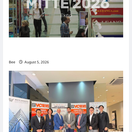
MITTE 2026举办期间 独角兽资本国际俱乐部携
手国际伙伴共办“数字与文化旅游商务交流会”
Bee
August 5, 2026