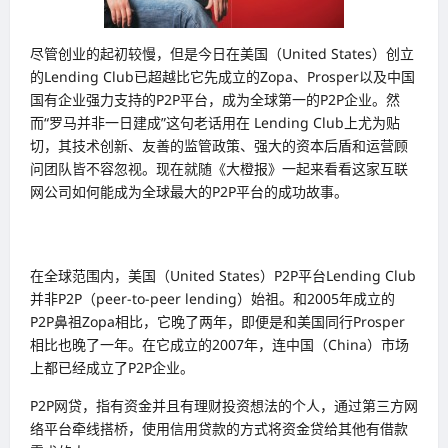
尽管创业的起初较慢，但是今日在美国（United States）创立
的Lending Club已超越比它先成立的Zopa、Prosper以及中国
国有企业强力支持的P2P平台，成为全球第一的P2P企业。然
而“罗马并非一日建成”这句老话用在 Lending Club上尤为贴
切，其技术创新、友善的监管政策、强大的资本后盾和运营顾
问团队皆不容忽视。现在就随《大橙报》一起来看看这家互联
网公司如何能成为全球最大的P2P平台的成功故事。
在全球范围内，美国（United States）P2P平台Lending Club
并非P2P（peer-to-peer lending）始祖。和2005年成立的
P2P鼻祖Zopa相比，它晚了两年，即便是和美国同行Prosper
相比也晚了一年。在它成立的2007年，连中国（China）市场
上都已经成立了P2P企业。
P2P网贷，指有资金并且有理财投资想法的个人，通过第三方网
络平台牵线搭桥，使用信用贷款的方式将资金贷给其他有借款