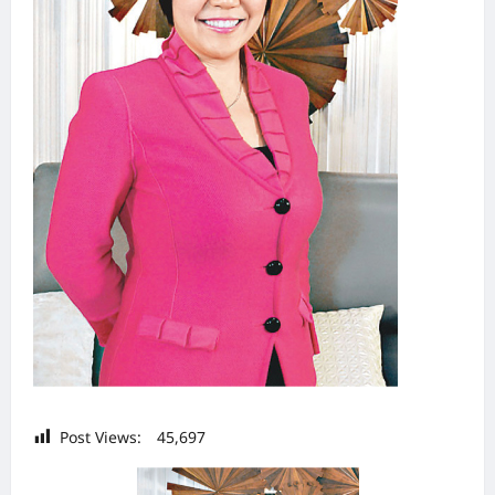
Post Views:
45,697