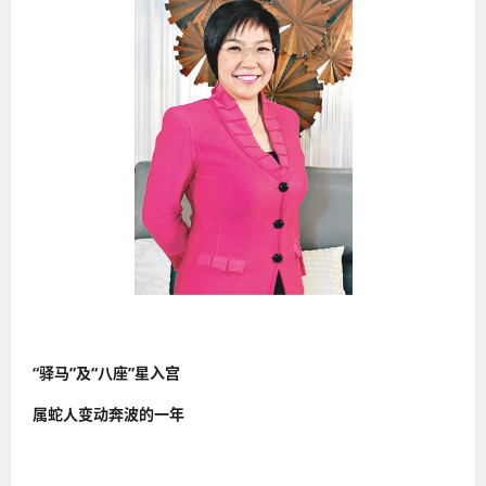
“驿马”及“八座”星入宫
属蛇人变动奔波的一年