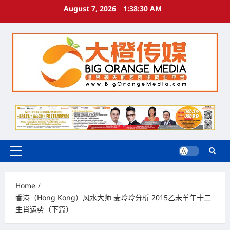
Skip
August 7, 2026
1:38:31 AM
to
content
Primary
Menu
Home
香港（Hong Kong）风水大师 麦玲玲分析 2015乙未羊年十二
生肖运势（下篇）