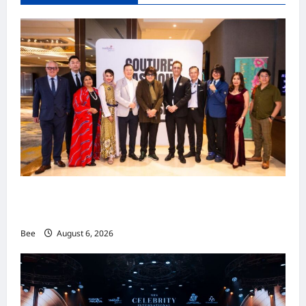
吉隆坡男装周第二季华丽落幕 以《教父》为灵感
重塑当代男士风尚
Bee
August 6, 2026