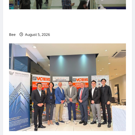
MITTE 2026举办期间 独角兽资本国际俱乐部携
手国际伙伴共办“数字与文化旅游商务交流会”
Bee
August 5, 2026