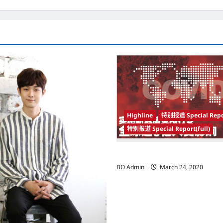
Highline
特别报道 Special Repo
特别报道 Special Report(full)
实施新冠肺炎限行令 全球逾5亿人
BO Admin
March 24, 2020