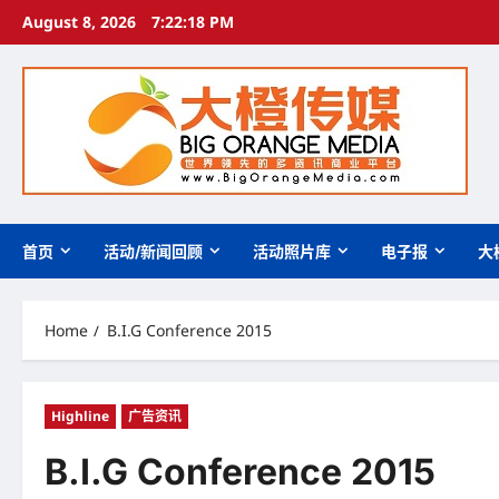
Skip
August 8, 2026
7:22:19 PM
to
content
首页
活动/新闻回顾
活动照片库
电子报
大
Home
B.I.G Conference 2015
Highline
广告资讯
B.I.G Conference 2015