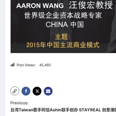
Post Views:
45,460
P
Previous:
台湾Taiwan歌手阿信Ashin联手创办 STAYREAL 创
o