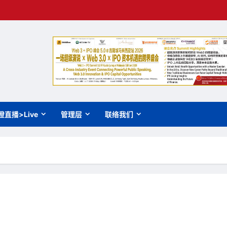
橙直播>Live
管理层
联络我们