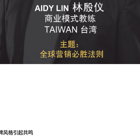
意潮牌风格引起共鸣