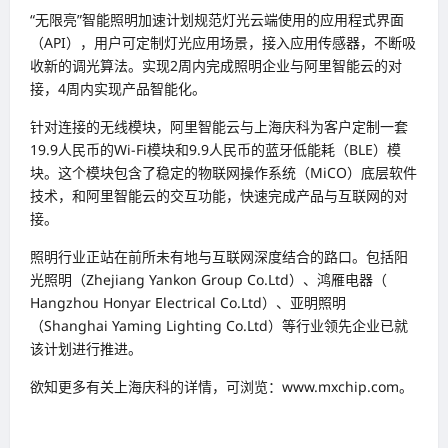
“无限亮”智能照明加速计划规范灯光云端使用的应用程式界面
（API），用户可定制灯光应用场景，接入应用传感器，不断吸
收新的调光算法。实现2周内完成照明企业与阿里智能云的对
接，4周内实现产品智能化。
针对连接的无线模块，阿里智能云与上海庆科为客户定制一套
19.9人民币的Wi-Fi模块和9.9人民币的蓝牙低能耗（BLE）模
块。这个模块包含了稳定的物联网操作系统（MiCO）底层软件
技术，和阿里智能云的交互功能，快速完成产品与互联网的对
接。
照明行业正站在前所未有地与互联网深度结合的路口。包括阳
光照明（Zhejiang Yankon Group Co.Ltd）、鸿雁电器（
Hangzhou Honyar Electrical Co.Ltd）、亚明照明
（Shanghai Yaming Lighting Co.Ltd）等行业领先企业已就
该计划进行推进。
欲知更多有关上海庆科的详情，可浏览：www.mxchip.com。