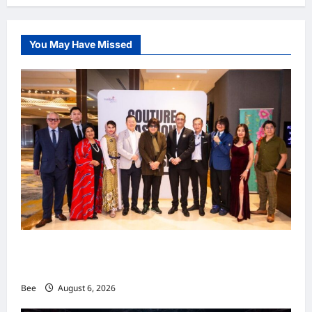
You May Have Missed
吉隆坡男装周第二季华丽落幕 以《教父》为灵感
重塑当代男士风尚
Bee
August 6, 2026