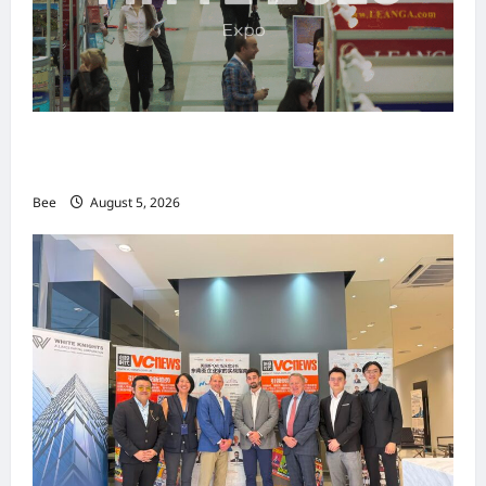
MITTE 2026举办期间 独角兽资本国际俱乐部携
手国际伙伴共办“数字与文化旅游商务交流会”
Bee
August 5, 2026