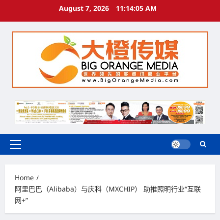
Skip
August 7, 2026
11:14:06 AM
to
content
Primary
Menu
Home
阿里巴巴（Alibaba）与庆科（MXCHIP） 助推照明行业“互联
网+”