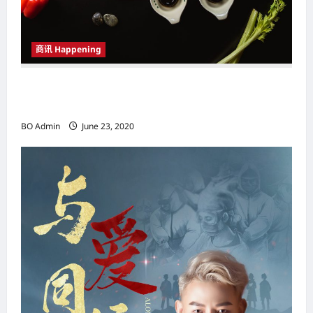
商讯 Happening
Hotel Maya Still Waters餐厅重新开业 为顾客带
来全新美食
BO Admin
June 23, 2020