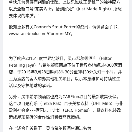
单快乐为灵感而创酿的佳酿。此快乐滋味正是我们的独特配方
以及全新口号“完美均衡，恰到好处”（Just Made Right）所想
要体现的本质。”
欲知更多有关Connor’s Stout Porter的资讯，请浏览面子书：
www.facebook.com/ConnorsMY。
为了响应2015年度世界地球日，灵市希尔顿酒店（Hilton
Petaling Jaya）与希尔顿集团旗下位于世界各地超过4000家酒
店，于2015年3月28日晚间8时30分至9时30分关灯一小时，并
且为酒店的客人举办其他相关项目，以示本身维护可持续性生
活以及守护地球的承诺。
另外，灵市希尔顿酒店也成为CAREton项目的最新收集伙伴。
这个项目是利乐（Tetra Pak）合伙美禄饮料（UHT Milo）与非
盈利社会企业–家园志工计划（EPIC Homes），将饮料包装改
造成屋顶瓦砖的合作性消费者环保措施。
在上述合作关系下，灵市希尔顿酒店通过名为