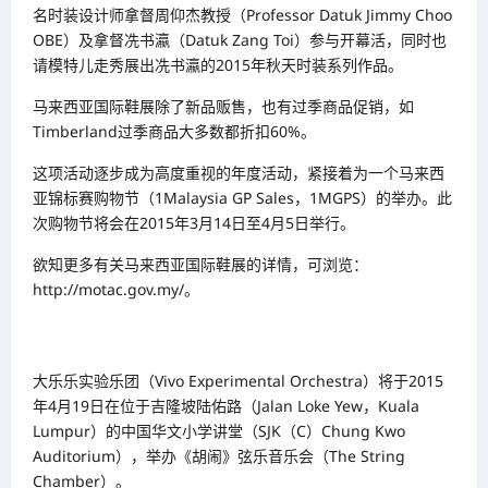
名时装设计师拿督周仰杰教授（Professor Datuk Jimmy Choo
OBE）及拿督冼书瀛（Datuk Zang Toi）参与开幕活，同时也
请模特儿走秀展出冼书瀛的2015年秋天时装系列作品。
马来西亚国际鞋展除了新品贩售，也有过季商品促销，如
Timberland过季商品大多数都折扣60%。
这项活动逐步成为高度重视的年度活动，紧接着为一个马来西
亚锦标赛购物节（1Malaysia GP Sales，1MGPS）的举办。此
次购物节将会在2015年3月14日至4月5日举行。
欲知更多有关马来西亚国际鞋展的详情，可浏览：
http://motac.gov.my/。
大乐乐实验乐团（Vivo Experimental Orchestra）将于2015
年4月19日在位于吉隆坡陆佑路（Jalan Loke Yew，Kuala
Lumpur）的中国华文小学讲堂（SJK（C）Chung Kwo
Auditorium），举办《胡闹》弦乐音乐会（The String
Chamber）。