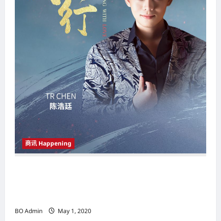
商讯 Happening
TR CHEN陈浩廷重磅推出抗疫公益歌曲 《与爱
同行 ALONGWITH LOVE》 向马来西亚及全球前
线战士们致敬
BO Admin
May 1, 2020