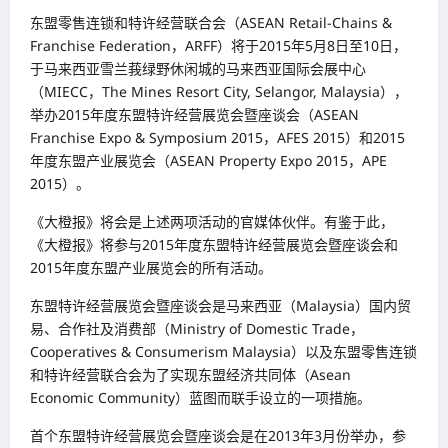
东盟零售连锁和特许经营联合会（ASEAN Retail-Chains &
Franchise Federation，ARFF）将于2015年5月8日至10日，
于马来西亚雪兰莪绿野休闲城的马来西亚国际会展中心
（MIECC，The Mines Resort City, Selangor, Malaysia），
举办2015年度东盟特许经营展览会暨座谈会（ASEAN
Franchise Expo & Symposium 2015，AFES 2015）和2015
年度东盟产业展览会（ASEAN Property Expo 2015，APE
2015）。
《大橙报》将会是上述两项活动的官媒体伙伴。有鉴于此，
《大橙报》将参与2015年度东盟特许经营展览会暨座谈会和
2015年度东盟产业展览会的所有活动。
东盟特许经营展览会暨座谈会是马来西亚（Malaysia）国内贸
易、合作社及消费部（Ministry of Domestic Trade，
Cooperatives & Consumerism Malaysia）以及东盟零售连锁
和特许经营联合会为了实现东盟经济共同体（Asean
Economic Community）蓝图而联手设立的一项措施。
首个东盟特许经营展览会暨座谈会是在2013年3月份举办，参