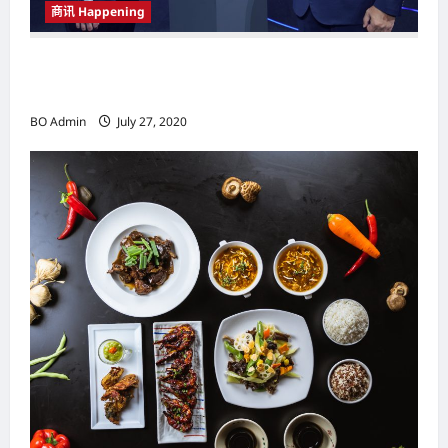
商讯 Happening
为都市时尚家庭节省空间 COWAY推
介“KECIL”净水机
BO Admin
July 27, 2020