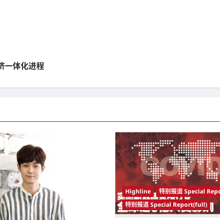
经济一体化进程
Highline
特别报道 Special Repo
特别报道 Special Report(full)