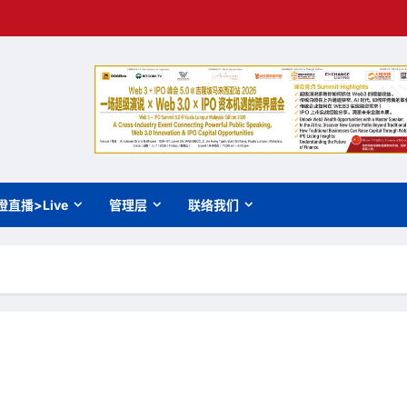
橙直播>Live
管理层
联络我们