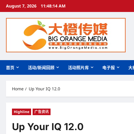
Skip
August 7, 2026
11:48:15 AM
to
content
首页
活动/新闻回顾
活动照片库
电子报
大
Home
Up Your IQ 12.0
Highline
广告资讯
Up Your IQ 12.0