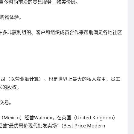
客户提供当今时尚前沿的零售服务，物美价廉。
的购物体验。
已与许多非赢利组织、客户和组织成员合作来帮助满足各地社区
大上市公司（以营业额计算）。也是世界上最大的私人雇主，员工
%的股权。
开交易。
ico）经营Walmex，在英国（United Kingdom）
“最优惠价现代批发卖场”（Best Price Modern