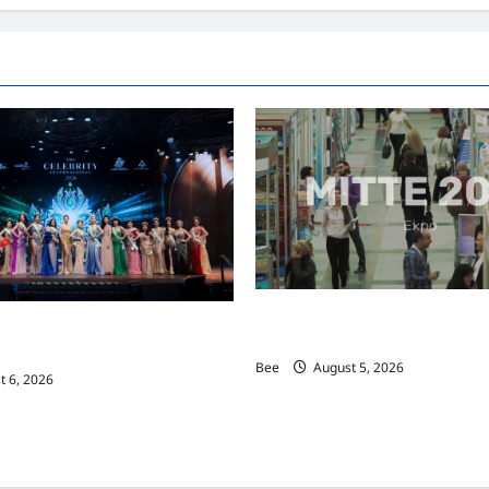
MITTE 2026举办期间 独角兽
际名人夫人选美大赛圆满落幕 以美丽
手国际伙伴共办“数字与文化旅游
2026马来西亚旅游年
Bee
August 5, 2026
 6, 2026