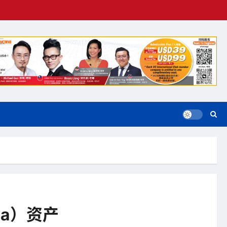
da）资产