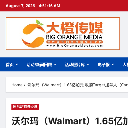
Skip
August 7, 2026
4:51:17 AM
to
content
首页
活动/新闻回顾
活动照片库
电子报
大
Home
沃尔玛（Walmart）1.65亿加元 收购Target加拿大（Ca
国际动态与经济
沃尔玛（Walmart）1.65亿