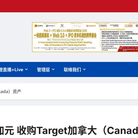
橙直播>Live
管理层
联络我们
nada）资产
加元 收购Target加拿大（Cana