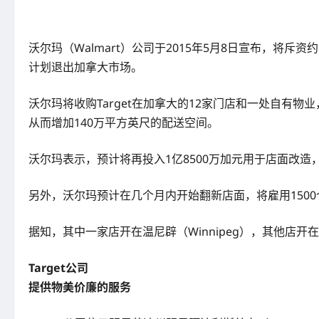
沃尔玛（Walmart）公司于2015年5月8日宣布，将斥资约1
计划退出加拿大市场。
沃尔玛将收购Target在加拿大的12家门店和一处自有物业
从而增加140万平方英尺的配送空间。
沃尔玛表示，预计将再投入1亿8500万加元用于店面改造，
另外，沃尔玛预计在几个月内开始翻新店面，将雇用1500
据知，其中一家店开在温尼辟（Winnipeg），其他店开在卑诗（
Target公司
提供物美价廉的服务