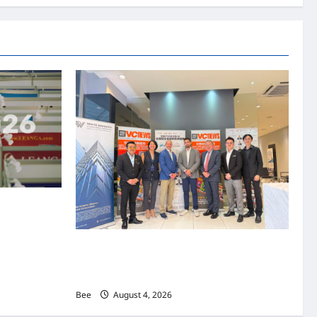
资本国际俱乐部携
商务交流会”
上市实战培训迷你论坛1.0(IPO Mini Training
Forum 1.0) 圆满举行 助力东南亚企业迈向国际
资本市场
Bee
August 4, 2026