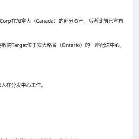
get Corp在加拿大（Canada）的部分资产，后者此前已宣布
Target位于安大略省（Ontario）的一座配送中心，
00人在分发中心工作。