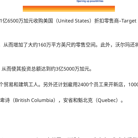
亿6500万加元收购美国（United States）折扣零售商–Tar
，从而增加了大约160万平方英尺的零售空间。此外，沃尔玛还将收购
从而使其投资总额达到约3亿5000万加元。
个贸易和建筑工人。另外还计划雇用2400个员工来开新店，10
British Columbia），安省和魁北克（Quebec）。