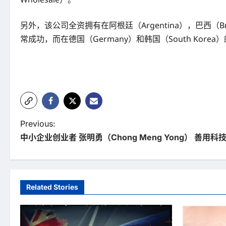
另外，该公司全资拥有在阿根廷（Argentina），巴西（B
常成功，而在德国（Germany）和韩国（South Kore
P
Previous:
中小企业创业者 张明勇（Chong Meng Yong） 善用
o
s
t
Related Stories
n
a