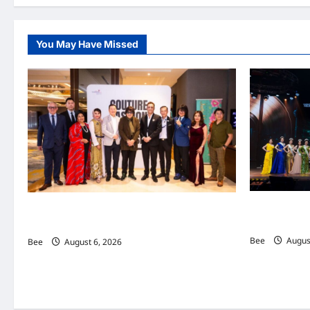
You May Have Missed
2026年国
吉隆坡男装周第二季华丽落幕 以《教父》为灵感
传递使命助力
重塑当代男士风尚
Bee
August
Bee
August 6, 2026