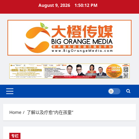
Skip
August 9, 2026
1:50:13 PM
to
content
Primary
Menu
Home
了解以及疗愈“内在孩童”
专栏