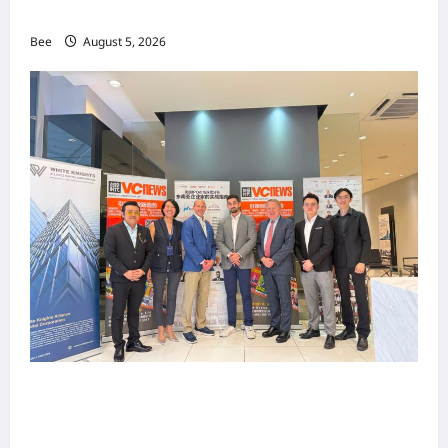
手国际伙伴共办“数字与文化旅游商务交流会”
Bee
August 5, 2026
上市实战培训迷你论坛1.0(IPO Mini Training
Forum 1.0) 圆满举行 助力东南亚企业迈向国际资
本市场