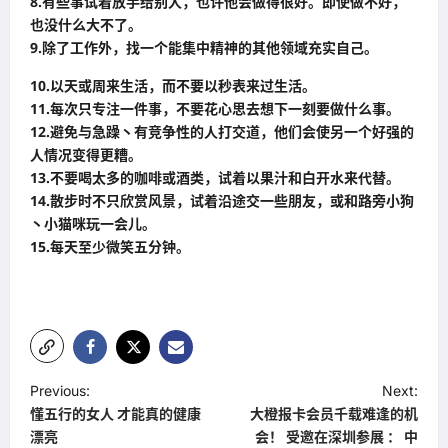
8.有些事试着放手给别人，也许他会做得很好。即使做不好，
也没什么大不了。
9.除了工作外，找一个能集中精神的其他领域充实自己。
10.以天或周来生活，而不要以秒表来过生活。
11.每次只专注一件事，不要花心思去想下一刻要做什么事。
12.避免与急躁丶有竞争性的人打交道，他们会使另一个好强的
人情况变得更糟。
13.不要喝太多的咖啡或酒类，试着以果汁和白开水来代替。
14.散步时不只欣赏风景，试着沿途交一些朋友，或和路旁小狗
丶小猫咪玩一会儿。
15.每天至少微笑五分钟。
P
Previous:
Next:
懂五行的女人 才能真的健康
大橙报卡会员千载难逢的机
o
漂亮
会！ 受邀在深圳参展 ： 中