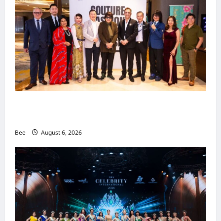
吉隆坡男装周第二季华丽落幕 以《教父》为灵感
重塑当代男士风尚
Bee
August 6, 2026