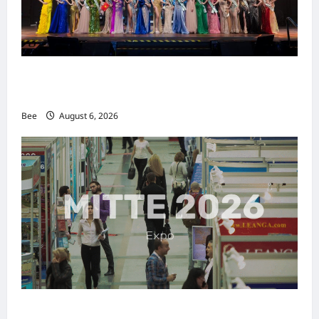
2026年国际名人夫人选美大赛圆满落幕 以美丽
传递使命助力2026马来西亚旅游年
Bee
August 6, 2026
MITTE 2026举办期间 独角兽资本国际俱乐部携