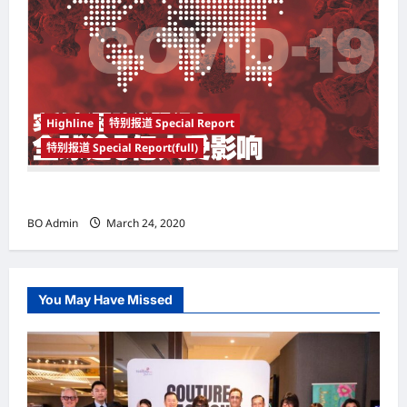
Highline
特别报道 Special Report
特别报道 Special Report(full)
实施新冠肺炎限行令 全球逾5亿人受影响
BO Admin
March 24, 2020
You May Have Missed