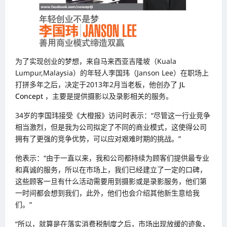
为了实现创业的梦想，来自马来西亚吉隆坡（Kuala
Lumpur,Malaysia）的年轻人李国玮（Janson Lee）在职场上
打拼多年之后，决定于2013年2月当老板，
他创办了
JL
Concept
，主要是提供摄影以及录影相关的服务。
34岁的李国玮接受《大橙报》访问时表示：“尽管这一行业竞争
相当激烈，但是我为公司拟定了不同的商业模式，这使得公司
拥有了更强的竞争优势，可以应对艰难时期的挑战。”
他表示：“由于一直以来，我和公司都持续为顾客们提供最专业
和真诚的服务，所以在市场上，我们已经建立了一定的口碑，
这些顾客一旦有什么活动需要用到摄影或是录影服务，他们第
一时间都会想到我们，此外，他们也会介绍其他新生意给我
们。”
“所以，就算是在落实消费税制度之后，市场出现放缓的迹象，