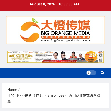
Skip
August 8, 2026
10:33:33 AM
to
content
Primary
Menu
Home
年轻创业不是梦 李国玮（Janson Lee） 善用商业模式缔造双
赢