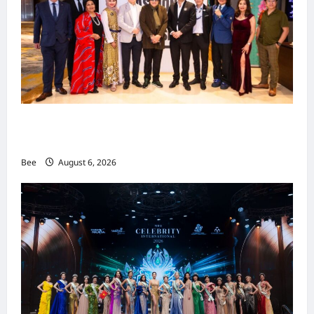
吉隆坡男装周第二季华丽落幕 以《教父》为灵感
重塑当代男士风尚
Bee
August 6, 2026