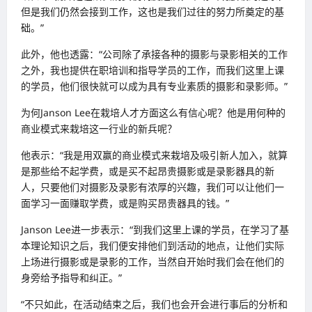
但是我们仍然会接到工作，这也是我们过往的努力所奠定的基
础。”
此外，他也透露：“公司除了承接各种的摄影与录影相关的工作
之外，我也提供在职培训和指导学员的工作，而我们这里上课
的学员，他们很快就可以成为具有专业素质的摄影和录影师。”
为何Janson Lee在栽培人才方面这么有信心呢？他是用何种的
商业模式来栽培这一行业的新兵呢？
他表示：“我是用双赢的商业模式来栽培及吸引新人加入，就算
是那些给不起学费，或是买不起昂贵摄影或是录影器具的新
人，只要他们对摄影及录影有浓厚的兴趣，我们可以让他们一
面学习一面赚取学费，或是购买昂贵器具的钱。”
Janson Lee进一步表示：“到我们这里上课的学员，在学习了基
本理论知识之后，我们便安排他们到活动的地点，让他们实际
上场进行摄影或是录影的工作，当然自开始时我们会在他们的
身旁给予指导和纠正。”
“不只如此，在活动结束之后，我们也会开会进行事后的分析和