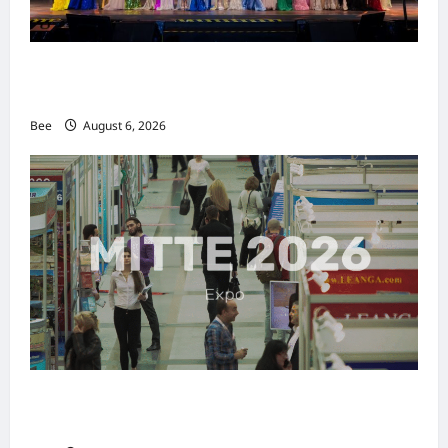
2026年国际名人夫人选美大赛圆满落幕 以美丽
传递使命助力2026马来西亚旅游年
Bee
August 6, 2026
MITTE 2026举办期间 独角兽资本国际俱乐部携
手国际伙伴共办“数字与文化旅游商务交流会”