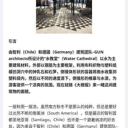
引言
由智利（Chile）和德國（Germany）建筑团队–GUN
architects所设计的“水教堂”（Water Cathedral）以水为主
要建筑材料，外部以钢筋为主要框架，利用布料织物与塑料纸
模仿洞穴中的钟乳石和石笋，倒锥体形状的容器将雨水收集到
塑料袋内，然后以不同的速度滴下，倒锥形的帷幕与水滴，为
游客提供一个凉爽的氛围。现在就随《大橙报》来一睹这间建
筑物的面貌。
一层秋雨一层凉。虽然南方秋冬不是那么的纯粹，但总是要好
过炎热不断的南美洲（South America），但是最近的智利首
都圣地亚哥（Santiago，Chile）也许是一个避暑纳凉的好去
处，因为来自于智利（Chile）和德国（Germany）建筑团队–