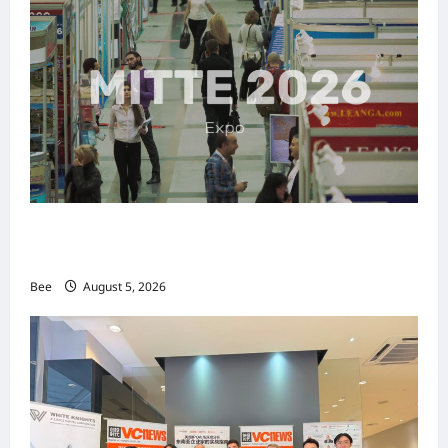
MITTE 2026举办期间 独角兽资本国际俱乐部携
手国际伙伴共办“数字与文化旅游商务交流会”
Bee
August 5, 2026