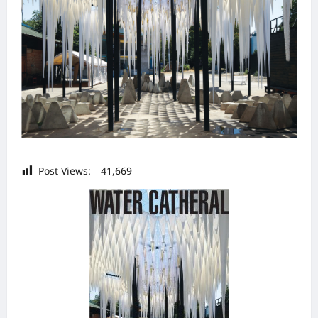
Post Views:
41,669