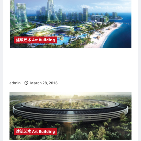
建筑艺术 Art Building
马来西亚柔佛州（Johor，Malaysia） 森林城市
（Forest City） 标志世界城市建设进入工业4.0
时代
admin
March 28, 2016
建筑艺术 Art Building