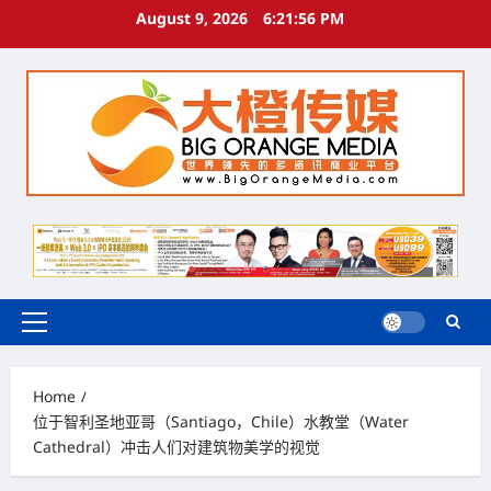
Skip
August 9, 2026
6:21:57 PM
to
content
Primary
Menu
Home
位于智利圣地亚哥（Santiago，Chile）水教堂（Water
Cathedral）冲击人们对建筑物美学的视觉