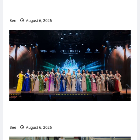
吉隆坡男装周第二季华丽落幕 以《教父》为灵感
重塑当代男士风尚
Bee
August 6, 2026
2026年国际名人夫人选美大赛圆满落幕 以美丽
传递使命助力2026马来西亚旅游年
Bee
August 6, 2026