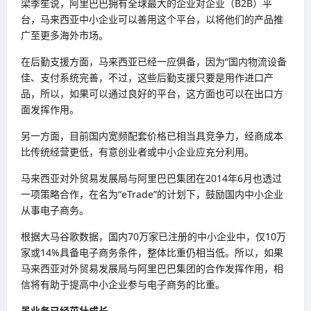
梁季笙说，阿里巴巴拥有全球最大的企业对企业（B2B）平
台，马来西亚中小企业可以善用这个平台，以将他们的产品推
广至更多海外市场。
在后勤支援方面，马来西亚已经一应俱备，因为“国内物流设备
佳、支付系统完善，不过，这些后勤支援只要是用作进口产
品，所以，如果可以通过良好的平台，这方面也可以在出口方
面发挥作用。
另一方面，目前国内宽频配套价格已相当具竞争力，经商成本
比传统经营更低，有意创业者或中小企业应充分利用。
马来西亚对外贸易发展局与阿里巴巴集团在2014年6月也透过
一项策略合作，在名为“eTrade”的计划下，鼓励国内中小企业
从事电子商务。
根据大马谷歌数据，国内70万家已注册的中小企业中，仅10万
家或14%具备电子商务条件，整体比重仍相当低。所以，如果
马来西亚对外贸易发展局与阿里巴巴集团的合作发挥作用，相
信将有助于提高中小企业参与电子商务的比重。
虽业务已经茁壮成长