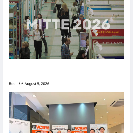
MITTE 2026举办期间 独角兽资本国际俱乐部携
手国际伙伴共办“数字与文化旅游商务交流会”
Bee
August 5, 2026