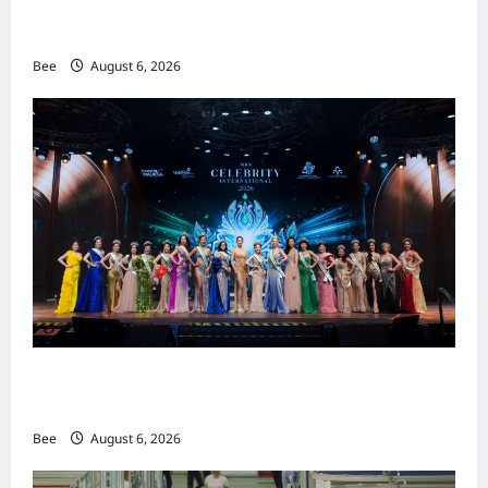
吉隆坡男装周第二季华丽落幕 以《教父》为灵感
重塑当代男士风尚
Bee
August 6, 2026
2026年国际名人夫人选美大赛圆满落幕 以美丽
传递使命助力2026马来西亚旅游年
Bee
August 6, 2026