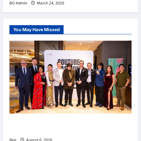
BO Admin
March 24, 2020
You May Have Missed
吉隆坡男装周第二季华丽落幕 以《教父》为灵感
重塑当代男士风尚
Bee
August 6, 2026