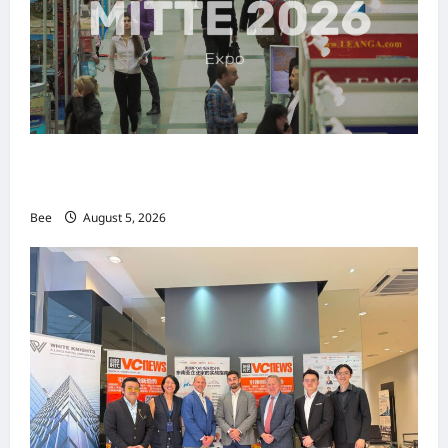
MITTE 2026举办期间 独角兽资本国际俱乐部携
手国际伙伴共办“数字与文化旅游商务交流会”
Bee
August 5, 2026