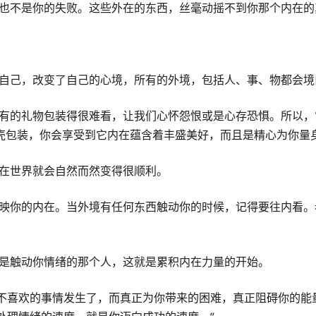
，也不是你的失败。这些外在的东西，丝毫动摇不到你那个内在
了自己，改变了自己的心境，所有的外境，包括人、事、物都会
是有的礼物包装得很难看，让我们心怀怨恨或是心存恐惧。所以
壳包装，你会享受到它内在蕴含着丰盛美好，而且是精心为你量
外在世界就会自然而然变得很顺利。
反映你的内在。当外境有任何东西触动你的时候，记得要往内看
不是触动你情绪的那个人，这就是累积内在力量的开始。
，你不喜欢的事情发生了，而真正为你带来的困难，真正阻碍你的