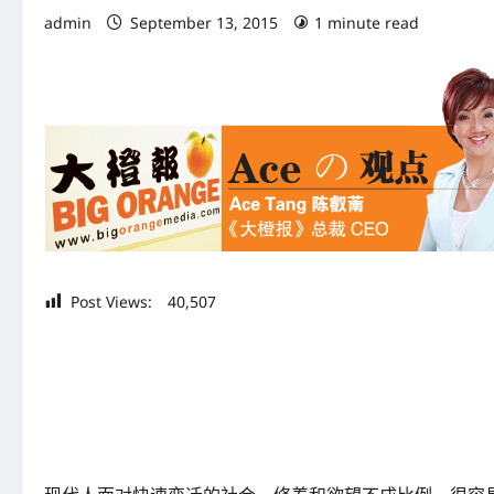
admin
September 13, 2015
1 minute read
Post Views:
40,507