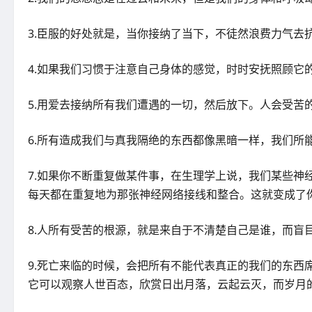
3.臣服的好处就是，当你接纳了当下，不徒然浪费力气
4.如果我们习惯于注意自己身体的感觉，时时安抚照顾它
5.用爱去接纳所有我们遭遇的一切，然后放下。人会受苦
6.所有造成我们与真我隔绝的东西都像黑暗一样，我们所
7.如果你不断重复做某件事，在生理学上说，我们某些神
每天都在重复地为那张神经网络接线和整合。这就变成了
8.人所有受苦的根源，就是来自于不清楚自己是谁，而盲
9.死亡来临的时候，会把所有不能代表真正的我们的东西
它可以观察人世百态，欣赏日出月落，云起云灭，而岁月