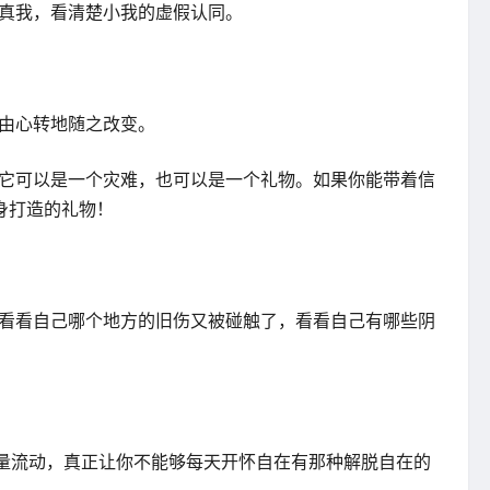
的真我，看清楚小我的虚假认同。
境由心转地随之改变。
，它可以是一个灾难，也可以是一个礼物。如果你能带着信
身打造的礼物！
。看看自己哪个地方的旧伤又被碰触了，看看自己有哪些阴
能量流动，真正让你不能够每天开怀自在有那种解脱自在的