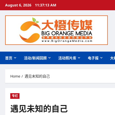
Skip
August 6, 2026
11:37:14 AM
to
content
首页
活动/新闻回顾
活动照片库
电子报
大
Home
遇见未知的自己
专栏
遇见未知的自己