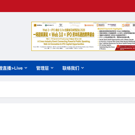
橙直播>Live
管理层
联络我们