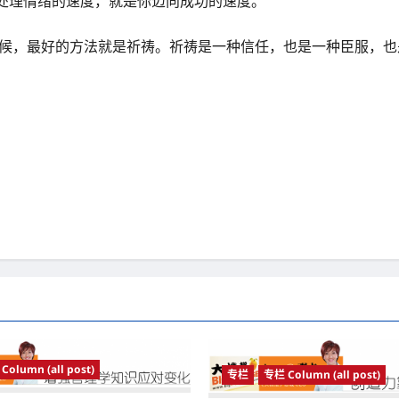
你处理情绪的速度，就是你迈向成功的速度。”
时候，最好的方法就是祈祷。祈祷是一种信任，也是一种臣服，
Column (all post)
专栏
专栏 Column (all post)