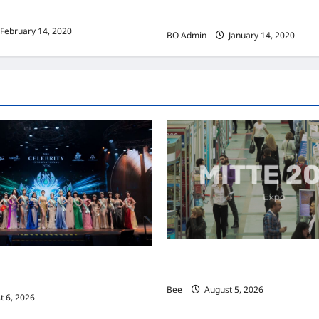
识应对变化
创造力靠勇气挖掘
February 14, 2020
BO Admin
January 14, 2020
MITTE 2026举办期间 独角兽
际名人夫人选美大赛圆满落幕 以美丽
手国际伙伴共办“数字与文化旅游
2026马来西亚旅游年
Bee
August 5, 2026
 6, 2026