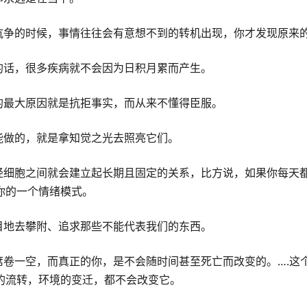
去抗争的时候，事情往往会有意想不到的转机出现，你才发现原来
的话，很多疾病就不会因为日积月累而产生。
的最大原因就是抗拒事实，而从来不懂得臣服。
能做的，就是拿知觉之光去照亮它们。
经细胞之间就会建立起长期且固定的关系，比方说，如果你每天
你的一个情绪模式。
目地去攀附、追求那些不能代表我们的东西。
席卷一空，而真正的你，是不会随时间甚至死亡而改变的。….
的流转，环境的变迁，都不会改变它。