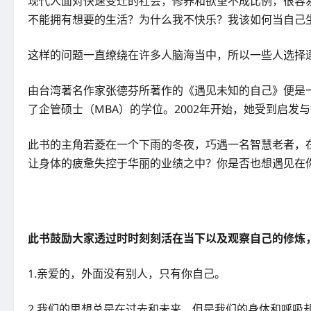
现代人面对快速变迁的社会，修养和欲望不成比例，很容
不能拥有想要的生活？为什么我不快乐？我该如何当自己
这样的问题一直缭绕在许多人脑海当中，所以一些人选择
由台湾著名作家张德芬所著作的《遇见未知的自己》便是
了企管硕士（MBA）的学位。2002年开始，她受到启
此书的主角若菱在一个下雨的冬夜，巧遇一名智慧老者，
让身体的疲惫失控于华丽的业绩之中？你是否也想遇见在
此书鼓励大家透过时时刻刻活在当下以及观察自己的修炼
1.亲爱的，外面没有别人，只有你自己。
2.我们的思想总是在过去和未来，但是我们的身体和呼吸