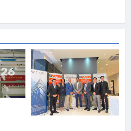
资本国际俱乐部携
商务交流会”
上市实战培训迷你论坛1.0(IPO Mini Training
Forum 1.0) 圆满举行 助力东南亚企业迈向国际