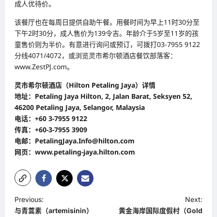
成人优待价。
该餐厅也在每周日提供自助午餐。用餐时间为早上11时30分至
下午2时30分，成人售价为139令吉。年龄介于5岁至11岁的孩
童售价则为半价。有意进行询问或预订，可拨打03-7955 9122
分线4071/4072，或浏览灵市希尔顿酒店餐饮部落客：
www.ZestPJ.com。
灵市希尔顿酒店（Hilton Petaling Jaya）详情
地址：Petaling Jaya Hilton, 2, Jalan Barat, Seksyen 52,
46200 Petaling Jaya, Selangor, Malaysia
电话：+60 3-7955 9122
传真：+60-3-7955 3909
电邮：PetalingJaya.Info@hilton.com
网页：www.petaling-jaya.hilton.com
P
Previous:
Next:
与青蒿素（artemisinin）
黄金海岸国际度假村（Gold
o