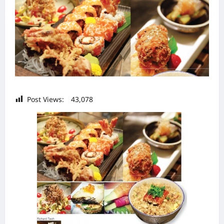
Post Views:
43,078