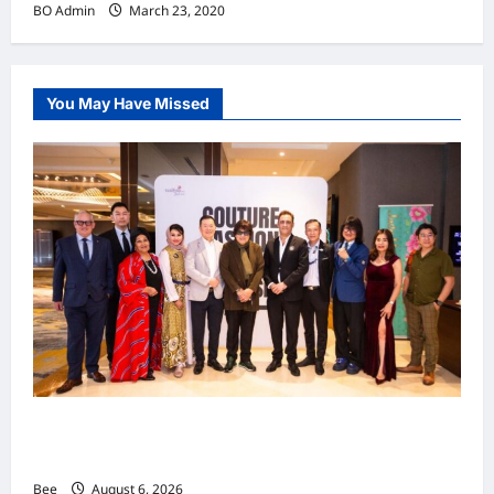
BO Admin
March 23, 2020
You May Have Missed
吉隆坡男装周第二季华丽落幕 以《教父》为灵感
重塑当代男士风尚
Bee
August 6, 2026