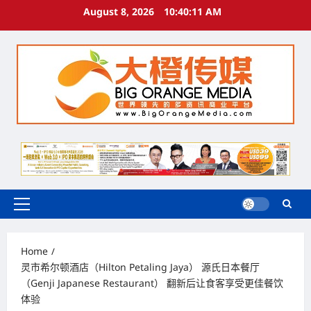
Skip
August 8, 2026
10:40:12 AM
to
content
Primary
Menu
Home
灵市希尔顿酒店（Hilton Petaling Jaya） 源氏日本餐厅
（Genji Japanese Restaurant） 翻新后让食客享受更佳餐饮
体验