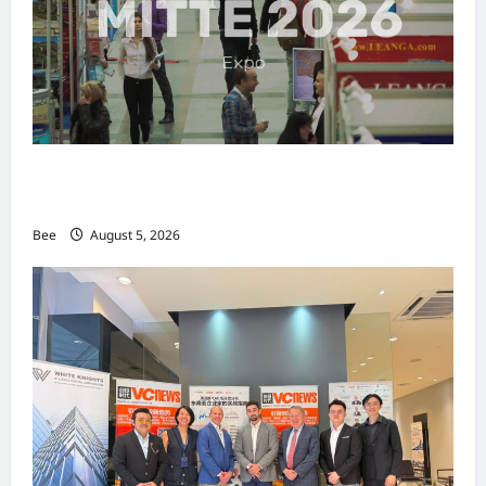
MITTE 2026举办期间 独角兽资本国际俱乐部携
手国际伙伴共办“数字与文化旅游商务交流会”
Bee
August 5, 2026