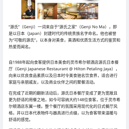
“源氏”（Genji）一词来自于“源氏之家”（Genji No Ma），即
是以日本（Japan）封建时代的传统贵族名字命名。他也被誉
为“可敬的源氏”，以本身对美食，美酒和优质生活方式的鉴赏和
热爱而闻名。
自1988年起向食客提供日本美食的灵市希尔顿酒店源氏日本餐
厅（Genji Japanese Restaurant @ Hilton Petaling Jaya），
向来以优良食品素质以及日本时令美食驰名饮食界，适合进行
家庭与亲朋戚友，以及商业伙伴之间的聚餐活动。
在完成了近期的翻新活动后，源氏日本餐厅变成了更为宽敞且
更为舒适的用餐之地，如今可容纳大约148位食客，位于灵市希
尔顿酒店东翼一楼。整个餐厅的氛围采用现代化的日式餐厅风
格，并以日本代表物件与器具进行点缀，以为食客带来温暖与
舒适的感觉。