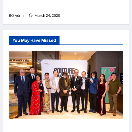
实施新冠肺炎限行令 全球逾5亿人受影响
BO Admin
March 24, 2020
You May Have Missed
吉隆坡男装周第二季华丽落幕 以《教父》为灵感