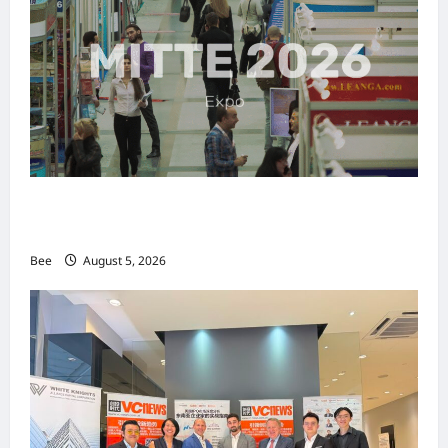
MITTE 2026举办期间 独角兽资本国际俱乐部携
手国际伙伴共办“数字与文化旅游商务交流会”
Bee
August 5, 2026