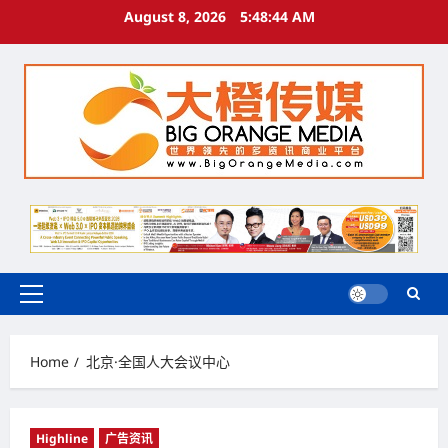
Skip
August 8, 2026
5:48:44 AM
to
content
Primary
Menu
Home
北京·全国人大会议中心
Highline
广告资讯