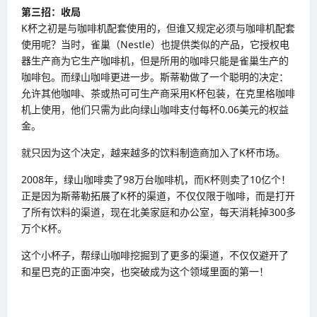
第三招：收局
K杯之初是与咖啡机配套使用的，但谁又规定必须与咖啡机配套
使用呢？当时，雀巢（Nestle）也提供类似的产品，它授权电
器生产商为它生产咖啡机，但是所用的咖啡只能是雀巢生产的
咖啡包。而绿山咖啡更进一步。斯蒂勒做了一个聪明的决定：
允许其他咖啡、茶或热可可生产商采用K杯包装，在克里格咖啡
机上使用，他们只需为此向绿山咖啡支付每杯0.06美元的权益
金。
就只因为这个决定，越来越多的饮料制造商加入了K杯市场。
2008年，绿山咖啡卖了98万台咖啡机，而K杯则卖了10亿个！
正是因为斯蒂勒拓展了K杯的渠道，不仅仅限于咖啡，而是打开
了所有饮料的渠道，现在北美家庭和办公室，每天消耗掉300多
万个K杯。
这个小杯子，帮绿山咖啡挖掘到了更多的渠道，不仅仅避开了
和星巴克的正面冲突，也突破成为这个领域里面的第一！