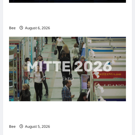
2026年国际名人夫人选美大赛圆满落幕 以美丽
传递使命助力2026马来西亚旅游年
Bee
August 6, 2026
MITTE 2026举办期间 独角兽资本国际俱乐部携
手国际伙伴共办“数字与文化旅游商务交流会”
Bee
August 5, 2026