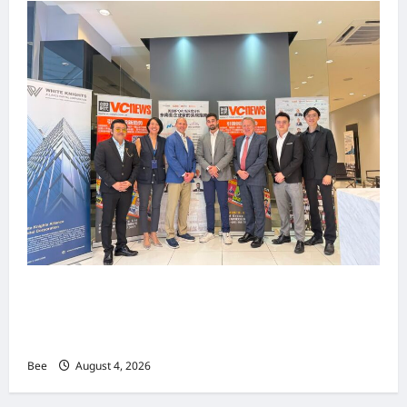
上市实战培训迷你论坛1.0(IPO Mini Training
Forum 1.0) 圆满举行 助力东南亚企业迈向国际资
本市场
Bee
August 4, 2026