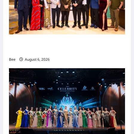
吉隆坡男装周第二季华丽落幕 以《教父》为灵感
重塑当代男士风尚
Bee
August 6, 2026