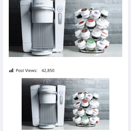
Post Views:
42,850