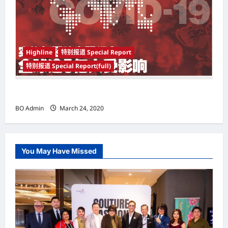
Highline
特别报道 Special Report
特别报道 Special Report(full)
实施新冠肺炎限行令 全球逾5亿人受影响
BO Admin
March 24, 2020
You May Have Missed