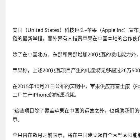
美国（United States）科技巨头–苹果（Apple
链的最新举措，而外界有人指责苹果在中国本地的合作伙
除了在中国北方、东部和南部增加200兆瓦的发电能力外
苹果称，上述200兆瓦项目产生的电量将足够超过26万50
在2015年10月21日公布的声明中，苹果供应商富士康（Fo
工厂生产iPhone的能源消耗。
“这些项目除了覆盖苹果在中国的运营之外，也帮助我们的供应
示。
苹果曾在数月之前表示，将在中国建立起首个大型太阳能能源项