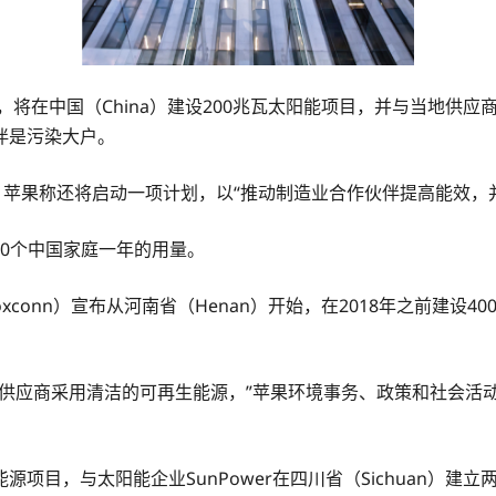
 Inc）宣布，将在中国（China）建设200兆瓦太阳能项目，并
伴是污染大户。
，苹果称还将启动一项计划，以“推动制造业合作伙伴提高能效，
00个中国家庭一年的用量。
xconn）宣布从河南省（Henan）开始，在2018年之前建设4
商采用清洁的可再生能源，”苹果环境事务、政策和社会活动副总裁丽
目，与太阳能企业SunPower在四川省（Sichuan）建立