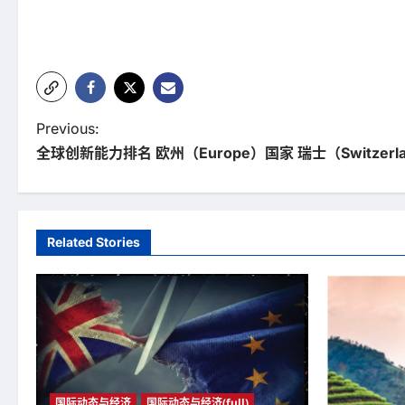
P
Previous:
全球创新能力排名 欧州（Europe）国家 瑞士（Switzer
o
s
t
Related Stories
n
a
v
i
g
国际动态与经济
国际动态与经济(full)