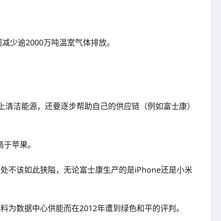
间减少逾2000万吨温室气体排放。
要用上清洁能源，还要逐步帮助自己的供应链（例如富士康）
高于苹果。
处不该如此狭隘，无论富士康生产的是iPhone还是小米
为数据中心供能而在2012年遭到绿色和平的评判。