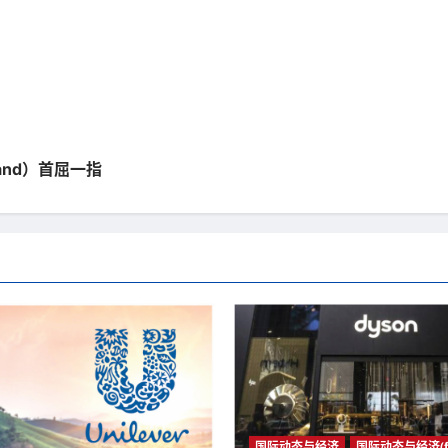
land）首屈一指
国际动态与经济
国际动态与经济(fu