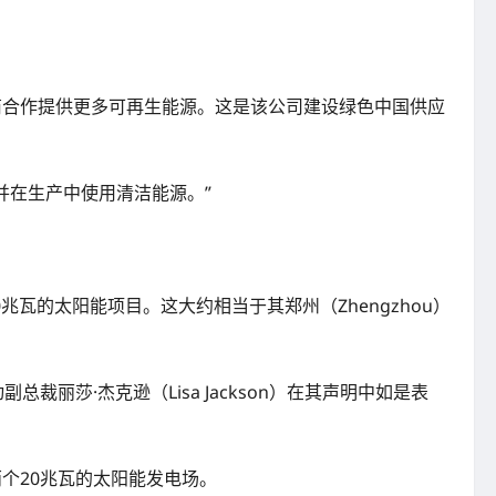
与当地供应商合作提供更多可再生能源。这是该公司建设绿色中国供应
并在生产中使用清洁能源。”
00兆瓦的太阳能项目。这大约相当于其郑州（Zhengzhou）
莎·杰克逊（Lisa Jackson）在其声明中如是表
两个20兆瓦的太阳能发电场。