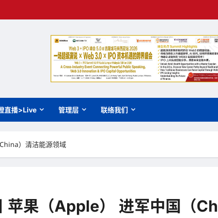
橙直播>Live
管理层
联络我们
China）清洁能源领域
苹果（Apple） 进军中国（C