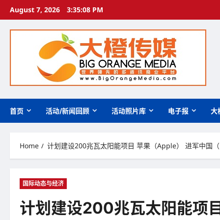
Skip
August 7, 2026
3:35:09 PM
to
content
首页
活动/新闻回顾
活动照片库
电子报
大
Home
计划建设200兆瓦太阳能项目 苹果（Apple） 进军中国（
国际动态与经济
计划建设200兆瓦太阳能项目 