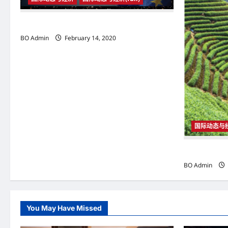
a
2020年1月31日23时 英国与欧盟正式分家
t
BO Admin
February 14, 2020
i
o
n
国际动态与
国际动态与经
BO Admin
You May Have Missed