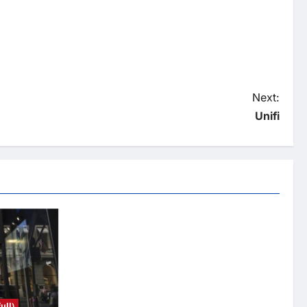
Next:
Unifi
ll)