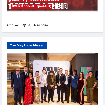
特别报道 Special Report(full)
实施新冠肺炎限行令 全球逾5亿人受影响
BO Admin
March 24, 2020
You May Have Missed