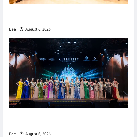
吉隆坡男装周第二季华丽落幕 以《教父》为灵感
重塑当代男士风尚
Bee
August 6, 2026
2026年国际名人夫人选美大赛圆满落幕 以美丽
传递使命助力2026马来西亚旅游年
Bee
August 6, 2026