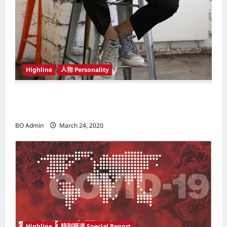
Highline
人物 Personality
韩国（South Korea）新晋小鲜肉 崔宇植（Choi
Woo-shik） 可爱腼腆模样让影迷尖叫
BO Admin
March 24, 2020
Highline
特别报道 Special Report