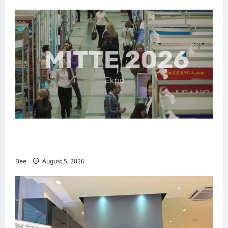
MITTE 2026举办期间 独角兽资本国际俱乐部携
手国际伙伴共办“数字与文化旅游商务交流会”
Bee
August 5, 2026