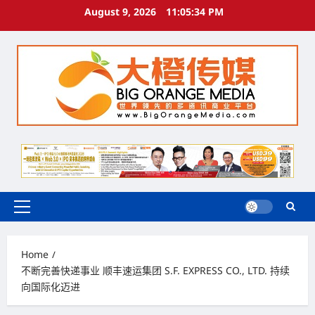
Skip
August 9, 2026
11:05:34 PM
to
content
Primary
Menu
Home
不断完善快递事业 顺丰速运集团 S.F. EXPRESS CO., LTD. 持续
向国际化迈进