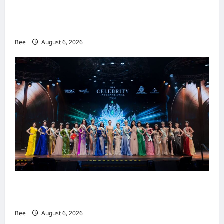
吉隆坡男装周第二季华丽落幕 以《教父》为灵感
重塑当代男士风尚
Bee
August 6, 2026
2026年国际名人夫人选美大赛圆满落幕 以美丽
传递使命助力2026马来西亚旅游年
Bee
August 6, 2026