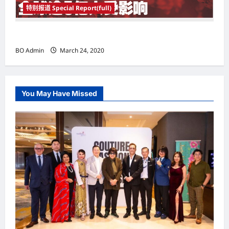
特别报道 Special Report(full)
实施新冠肺炎限行令 全球逾5亿人受影响
BO Admin
March 24, 2020
You May Have Missed