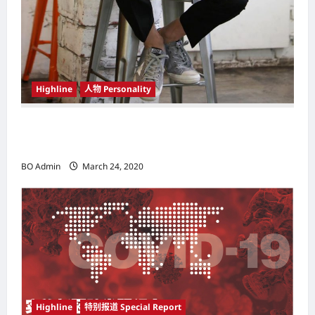
Highline
人物 Personality
韩国（South Korea）新晋小鲜肉 崔宇植（Choi
Woo-shik） 可爱腼腆模样让影迷尖叫
BO Admin
March 24, 2020
Highline
特别报道 Special Report