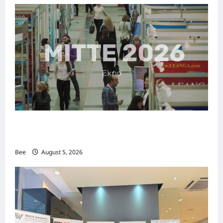
MITTE 2026举办期间 独角兽资本国际俱乐部携
手国际伙伴共办“数字与文化旅游商务交流会”
Bee
August 5, 2026