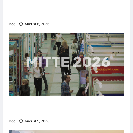
2026年国际名人夫人选美大赛圆满落幕 以美丽
传递使命助力2026马来西亚旅游年
Bee
August 6, 2026
MITTE 2026举办期间 独角兽资本国际俱乐部携
手国际伙伴共办“数字与文化旅游商务交流会”
Bee
August 5, 2026