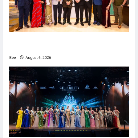
吉隆坡男装周第二季华丽落幕 以《教父》为灵感
重塑当代男士风尚
Bee
August 6, 2026