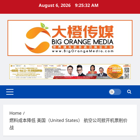
Skip
August 6, 2026
9:25:33 AM
to
content
Primary
Menu
Home
燃料成本降低 美国（United States） 航空公司掀开机票削价
战