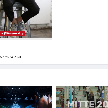
人物 Personality
 Korea）新晋小鲜肉 崔宇植（Choi
k） 可爱腼腆模样让影迷尖叫
March 24, 2020