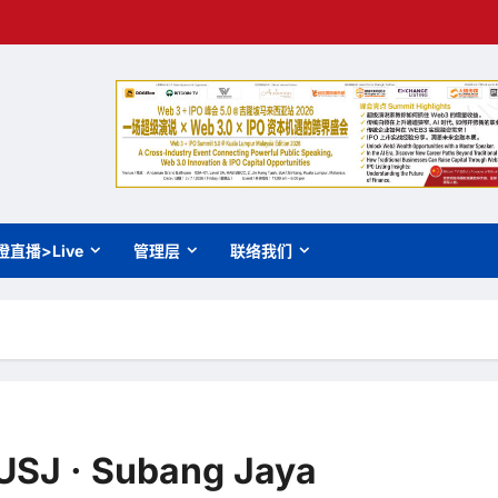
橙直播>Live
管理层
联络我们
 USJ · Subang Jaya