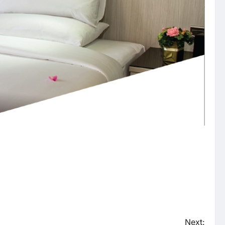
Next: