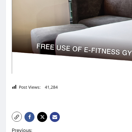
Post Views:
41,284
P
Previous: