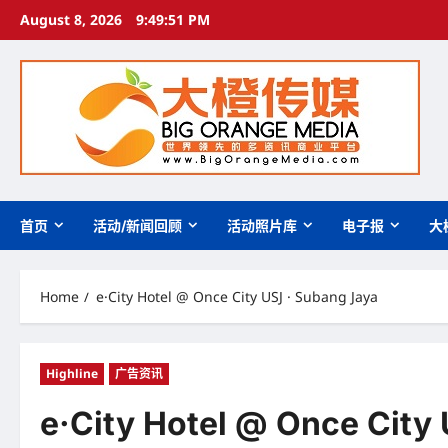
Skip
August 8, 2026
9:49:52 PM
to
content
首页
活动/新闻回顾
活动照片库
电子报
大
Home
e·City Hotel @ Once City USJ · Subang Jaya
Highline
广告资讯
e·City Hotel @ Once City