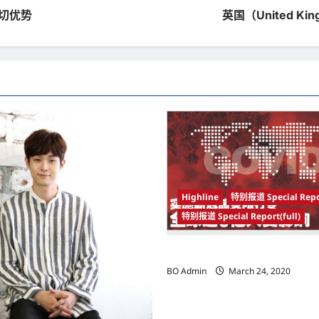
一切优势
英国（United K
Highline
特别报道 Special Repo
特别报道 Special Report(full)
实施新冠肺炎限行令 全球逾5亿人
BO Admin
March 24, 2020